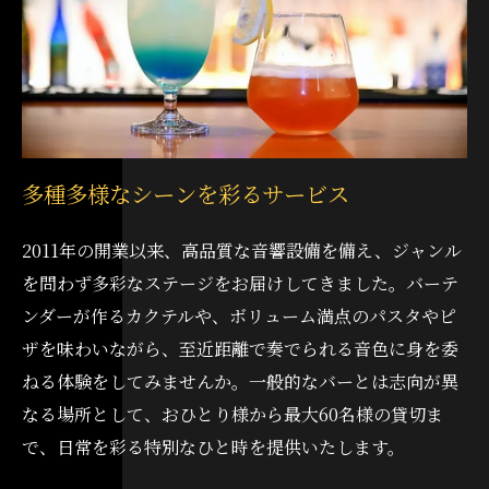
多種多様なシーンを彩るサービス
2011年の開業以来、高品質な音響設備を備え、ジャンル
を問わず多彩なステージをお届けしてきました。バーテ
ンダーが作るカクテルや、ボリューム満点のパスタやピ
ザを味わいながら、至近距離で奏でられる音色に身を委
ねる体験をしてみませんか。一般的なバーとは志向が異
なる場所として、おひとり様から最大60名様の貸切ま
で、日常を彩る特別なひと時を提供いたします。