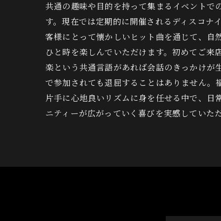
共通の趣味や目的を持って集まるイベントで
す。現在では定期的に開催されるディスコナイ
客様にとって懐かしいヒット曲を通じて、自
ひと時を楽しんでいただけます。初めてご来
楽という共通言語があれば会話のきっかけが
で参加されても退屈することはありません。
片手に心地良いリズムに身を任せる中で、日
ニティーが広がっていく喜びを実感していた