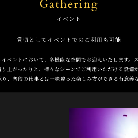
Gathering
イベント
貸切としてイベントでのご利用も可能
るイベントにおいて、多機能な空間でお迎えいたします。
盛り上がったりと、様々なシーンでご利用いただける設備
承り、普段の仕事とは一味違った楽しみ方ができる有意義