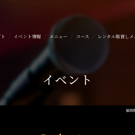
プト
イベント情報
メニュー
コース
レンタル箱貸しメ
イベント
福岡県