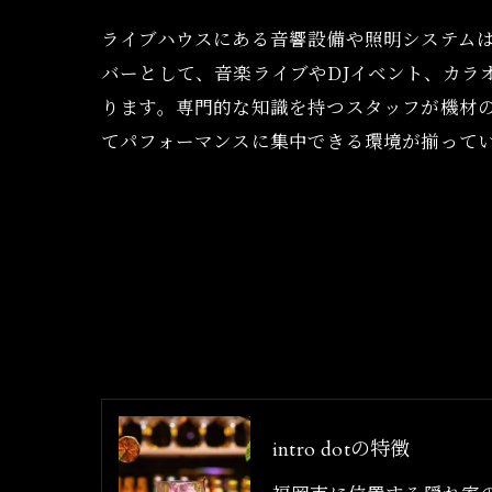
ライブハウスにある音響設備や照明システム
バーとして、音楽ライブやDJイベント、カ
ります。専門的な知識を持つスタッフが機材
てパフォーマンスに集中できる環境が揃って
intro dotの特徴