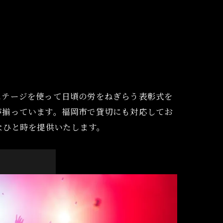
ステージを使って日頃の労をねぎらう表彰式を
が揃っています。福岡市で貸切にも対応してお
なひと時を提供いたします。