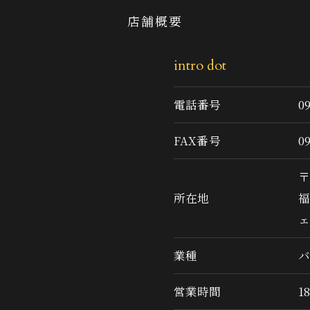
店舗概要
intro dot
電話番号
0
FAX番号
0
〒
所在地
福
ェ
業種
バ
営業時間
18