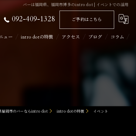
バーは福岡県、福岡市博多のintro dot | イベントでの活用
092-409-1328
ご予約はこちら
ニュー
intro dotの特徴
アクセス
ブログ
コラム
ライブ
二次会
イベント
カラオケ
福岡市のバーならintro dot
intro dotの特徴
イベント
飲み会