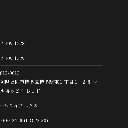
92-409-1328
92-409-1329
812-0013
岡県福岡市博多区博多駅東１丁目１−２８ ウ
ル博多ビル Ｂ１Ｆ
ー&ライブハウス
:00～24:00(L.O.23:30)