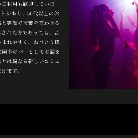
のご利用も歓迎していま
トがあり、50代以上のお
然と笑顔で言葉を交わせる
店された方であっても、音
生まれやすく、おひとり様
福岡市のバーとしてお酒を
常とは異なる新しいコミュ
だけます。