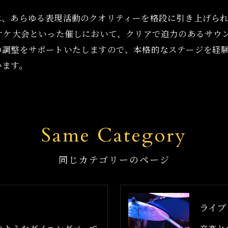
は、あらゆる表現活動のクオリティーを格段に引き上げら
ラオケ大会といった催しにおいて、クリアで迫力のあるサウ
の調整をサポートいたしますので、本格的なステージを経
います。
Same Category
同じカテゴリーのページ
ライブ