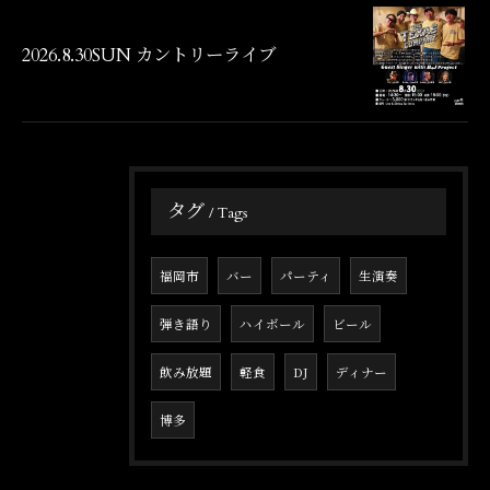
2026.8.30SUN カントリーライブ
タグ
Tags
福岡市
バー
パーティ
生演奏
弾き語り
ハイボール
ビール
飲み放題
軽食
DJ
ディナー
博多