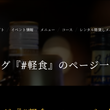
プト
イベント情報
メニュー
コース
レンタル箱貸しメ
タグ『#軽食』のページ一