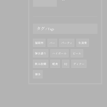
タグ
Tags
福岡市
バー
パーティ
生演奏
弾き語り
ハイボール
ビール
飲み放題
軽食
DJ
ディナー
博多