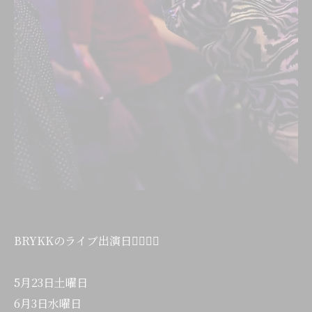
BRYKKのライブ出演日💁‍♂️💁‍♂️
5月23日土曜日
6月3日水曜日