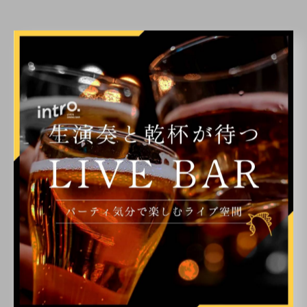
< 前のページ
一覧に戻る
次のページ >
カテゴリー
Categories
全てのカテゴリー
ライブ
二次会
イベント
カラオケ