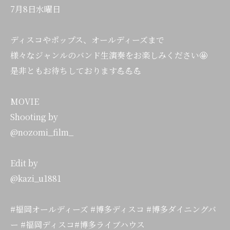
7月8日水曜日
ディスコやポップス、オールディーズまで
様々なジャンルのバンド生演奏をお楽しみください🤩
是非ともお待ちしております💪💪💪
MOVIE
Shooting by
@nozomi_film_
Edit by
@kazi_u1881
#福岡オールディーズ #博多ディスコ #博多ダイニングバ
ー #福岡ディスコ#博多ライブハウス