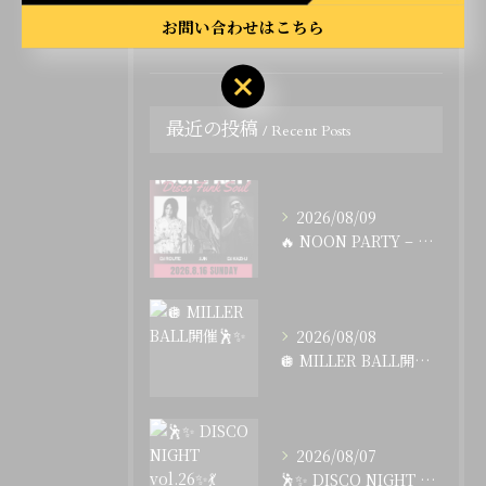
飲み会
お問い合わせはこちら
最近の投稿
Recent Posts
2026/08/09
🔥 NOON PARTY – Disco Funk Soul...
2026/08/08
🪩 MILLER BALL開催🕺✨
2026/08/07
🕺✨ DISCO NIGHT vol.26✨💃