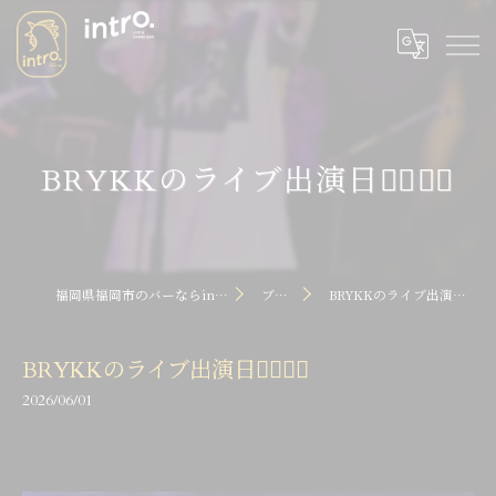
BRYKKのライブ出演日💁‍♂️💁‍♂️
福岡県福岡市のバーならintro dot
ブログ
BRYKKのライブ出演日💁‍♂️💁‍♂️
BRYKKのライブ出演日💁‍♂️💁‍♂️
2026/06/01