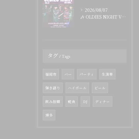
2026/08/07
🎶 OLDIES NIGHT Vol.67 開催決定！ 🎶
タグ
Tags
福岡市
バー
パーティ
生演奏
弾き語り
ハイボール
ビール
飲み放題
軽食
DJ
ディナー
博多