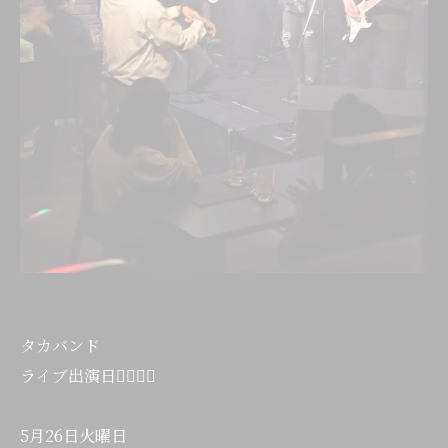
タカバンド
ライブ出演日💁‍♂️💁‍♂️
5月26日火曜日