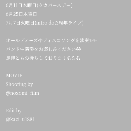
6月11日木曜日(タカバースデー)
6月25日木曜日
7月7日火曜日(intro dot3周年ライブ)
オールディーズやディスコソングを演奏✨✨
バンド生演奏をお楽しみください🤩
是非ともお待ちしております💪💪💪
MOVIE
Shooting by
@nozomi_film_
Edit by
@kazi_u1881