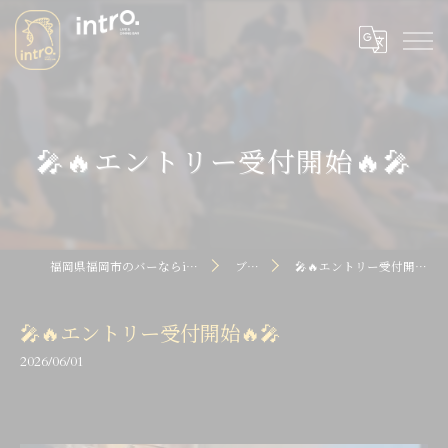
🎤🔥エントリー受付開始🔥🎤
福岡県福岡市のバーならintro dot
ブログ
🎤🔥エントリー受付開始🔥🎤
🎤🔥エントリー受付開始🔥🎤
2026/06/01