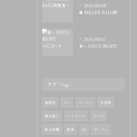
2026/08/08
🪩 MILLER BALL開催🕺✨
2026/08/07
🕺✨ DISCO NIGHT vol.26✨💃
タグ
Tags
福岡市
バー
パーティ
生演奏
弾き語り
ハイボール
ビール
飲み放題
軽食
DJ
ディナー