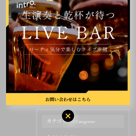
< 前のページ
一覧に戻る
次のページ >
関連タグ
#博多
お問い合わせはこちら
カテゴリー
Categories