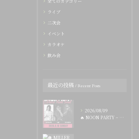
全てのカテゴリー
ライブ
二次会
イベント
カラオケ
飲み会
最近の投稿
Recent Posts
2026/08/09
🔥 NOON PARTY – Disco Funk Soul...