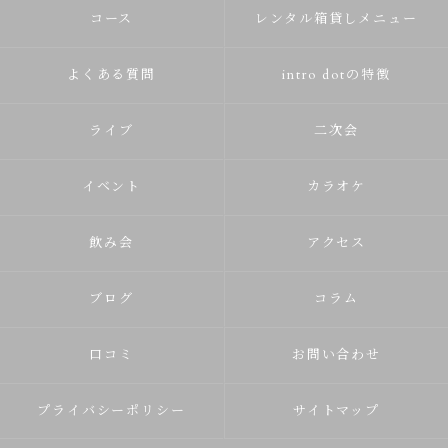
コース
レンタル箱貸しメニュー
よくある質問
intro dotの特徴
ライブ
二次会
イベント
カラオケ
飲み会
アクセス
ブログ
コラム
口コミ
お問い合わせ
プライバシーポリシー
サイトマップ