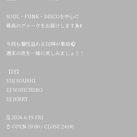
SOUL・FUNK・DISCOを中心に
最高のグルーヴをお届けします🕺💃
今回も個性溢れるDJ陣が集結🎧
週末の夜を一緒に楽しみましょう！
【DJ】
VDJ SOUSHI
DJ SOUICHIRO
DJ JERRY
🗓 2026.6.19 FRI
⏰ OPEN 19:00 / CLOSE 24:00