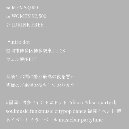
🎫 MEN ¥3,000
🎫 WOMEN ¥2,500
🥂 1DRINK FREE
📍intro dot
福岡市博多区博多駅東1-1-28
ウェル博多B1F
音楽とお酒に酔う最高の夜を🍸✨
皆様のご来場お待ちしております！
#福岡 #博多 #イントロドット #disco #discoparty dj
soulmusic funkmusic citypop dance 福岡イベント 博
多イベント ミラーボール musicbar partytime