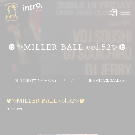
🪩✨MILLER BALL vol.52✨🪩
福岡県福岡市のバーならintro dot
ブログ
🪩✨MILLER BALL vol.52✨🪩
🪩✨MILLER BALL vol.52✨🪩
2026/06/01