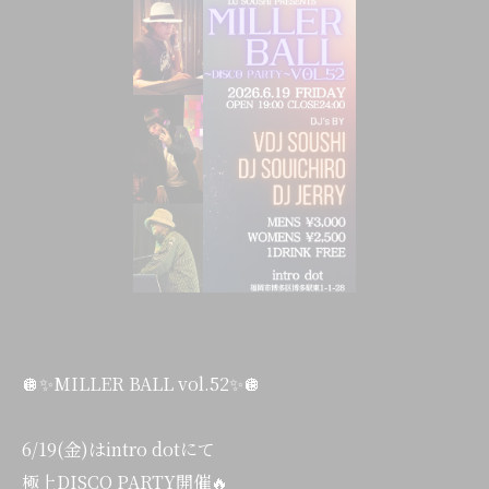
🪩✨MILLER BALL vol.52✨🪩
6/19(金)はintro dotにて
極上DISCO PARTY開催🔥