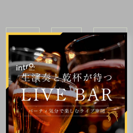
< 前のページ
一覧に戻る
次のページ >
関連タグ
#博多
カテゴリー
Categories
全てのカテゴリー