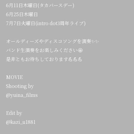
6月11日木曜日(タカバースデー)
6月25日木曜日
7月7日火曜日(intro dot3周年ライブ)
オールディーズやディスコソングを演奏✨✨
バンド生演奏をお楽しみください🤩
是非ともお待ちしております💪💪💪
MOVIE
Shooting by
@yuina_films
Edit by
@kazi_u1881