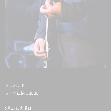
タカバンド
ライブ出演日💁‍♂️💁‍♂️
5月26日火曜日