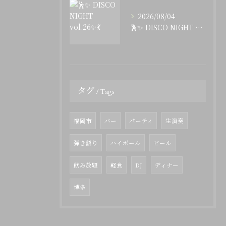
2026/08/04
🕺✨ DISCO NIGHT vol.26✨💃
タグ
Tags
福岡市
バー
パーティ
生演奏
弾き語り
ハイボール
ビール
飲み放題
軽食
DJ
ディナー
博多