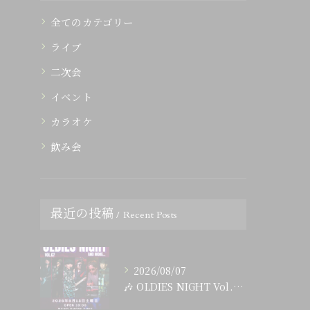
全てのカテゴリー
ライブ
二次会
イベント
カラオケ
飲み会
最近の投稿
Recent Posts
2026/08/07
🎶 OLDIES NIGHT Vol.67 開催決定！ 🎶