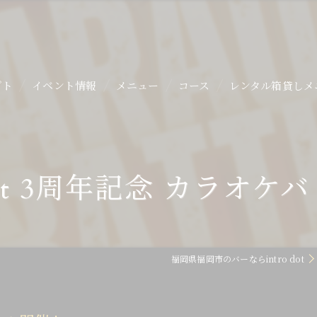
プト
イベント情報
メニュー
コース
レンタル箱貸しメ
o dot 3周年記念 カラオケ
福岡県福岡市のバーならintro dot