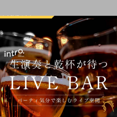
方も大歓迎です！
タッフまで✨