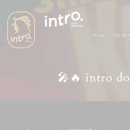
ホーム
コンセ
🎤🔥 intr