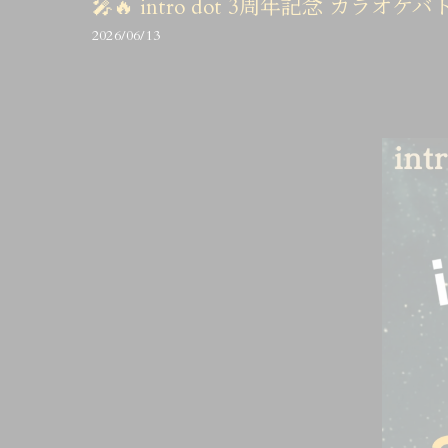
🎤🔥 intro dot 3周年記念 カラオケバ
2026/06/13