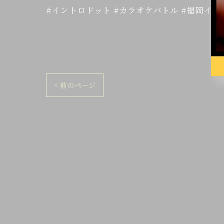
#イントロドット #カラオケバトル #福岡イベン
< 前のページ