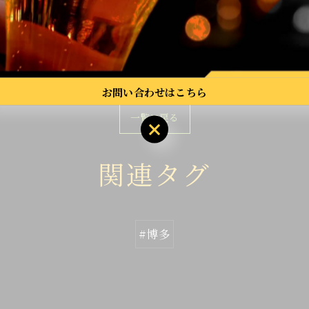
ト #博多 #カラオケ大会 歌うま ライブバー 福岡音楽 3
お問い合わせはこちら
一覧に戻る
関連タグ
#博多