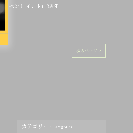
周年イベント イントロ3周年
次のページ >
カテゴリー
Categories