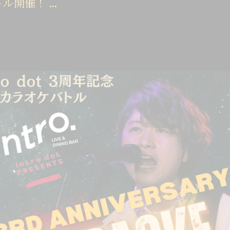
トル開催！ ...