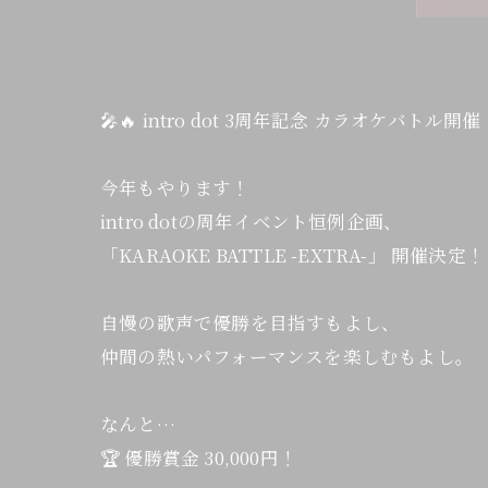
🎤🔥 intro dot 3周年記念 カラオケバトル開催！
今年もやります！
intro dotの周年イベント恒例企画、
「KARAOKE BATTLE -EXTRA-」 開催決定！
自慢の歌声で優勝を目指すもよし、
仲間の熱いパフォーマンスを楽しむもよし。
なんと…
🏆 優勝賞金 30,000円！