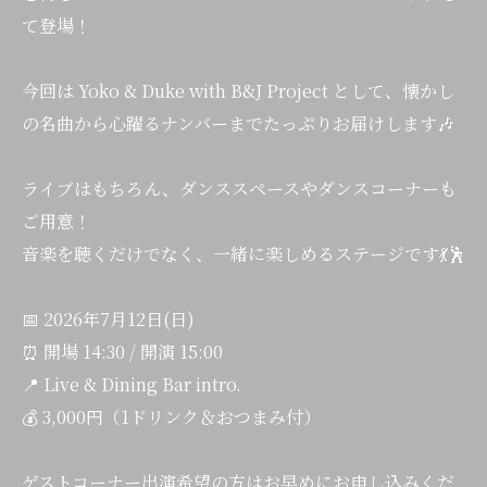
て登場！
今回は Yoko & Duke with B&J Project として、懐かし
の名曲から心躍るナンバーまでたっぷりお届けします🎶
ライブはもちろん、ダンススペースやダンスコーナーも
ご用意！
音楽を聴くだけでなく、一緒に楽しめるステージです💃🕺
📅 2026年7月12日(日)
⏰ 開場 14:30 / 開演 15:00
📍 Live & Dining Bar intro.
💰 3,000円（1ドリンク＆おつまみ付）
ゲストコーナー出演希望の方はお早めにお申し込みくだ