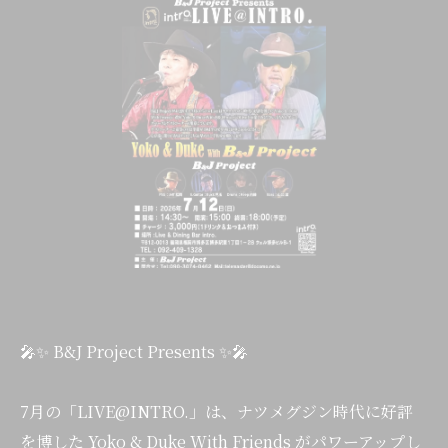
🎤✨ B&J Project Presents ✨🎤
7月の「LIVE@INTRO.」は、ナツメグジン時代に好評
を博した Yoko & Duke With Friends がパワーアップし