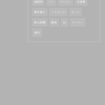
福岡市
バー
パーティ
生演奏
弾き語り
ハイボール
ビール
飲み放題
軽食
DJ
ディナー
博多