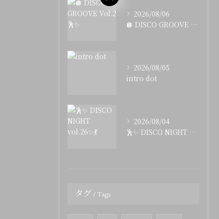
2026/08/06
🪩 DISCO GROOVE Vol.2 🕺✨
2026/08/05
intro dot
2026/08/04
🕺✨ DISCO NIGHT vol.26✨💃
タグ
Tags