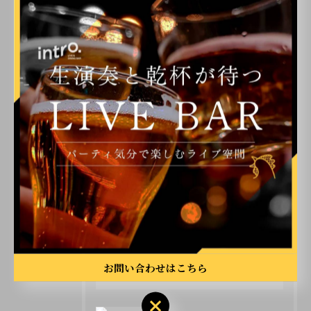
カテゴリー
Categories
全てのカテゴリー
ライブ
二次会
イベント
カラオケ
飲み会
お問い合わせはこちら
最近の投稿
Recent Posts