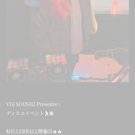
VDJ SOUSHI Presents✨
ディスコイベント🕺🏾
MILLERBALL開催日🔥🔥