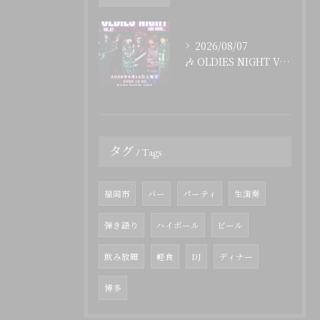
2026/08/07
🎶 OLDIES NIGHT Vol.67 開催決定！ 🎶
タグ
Tags
福岡市
バー
パーティ
生演奏
弾き語り
ハイボール
ビール
飲み放題
軽食
DJ
ディナー
博多