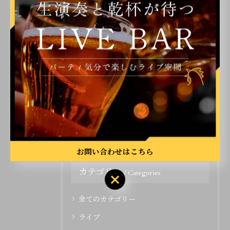
#博多ディスコ #博多ライブハウス #博多ソウル
#博多ファンク#博多駅音楽
< 前のページ
一覧に戻る
次のページ >
お問い合わせはこちら
カテゴリー
Categories
全てのカテゴリー
ライブ