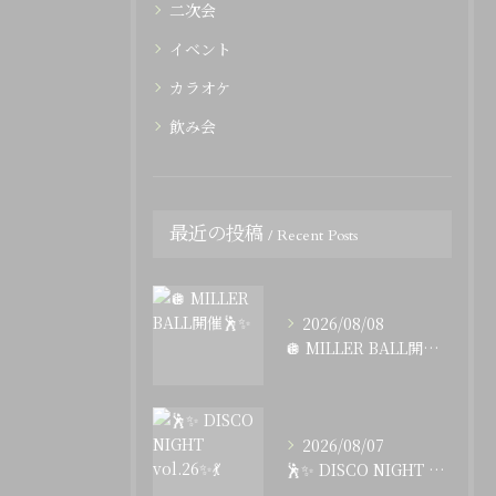
二次会
イベント
カラオケ
飲み会
最近の投稿
Recent Posts
2026/08/08
🪩 MILLER BALL開催🕺✨
2026/08/07
🕺✨ DISCO NIGHT vol.26✨💃