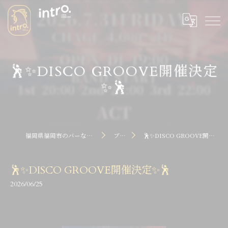
🕺✨DISCO GROOVE開催決定
✨🕺
福岡県福岡市のバーならintro dot
ブログ
🕺✨DISCO GROOVE開催決定✨🕺
🕺✨DISCO GROOVE開催決定✨🕺
2026/06/25