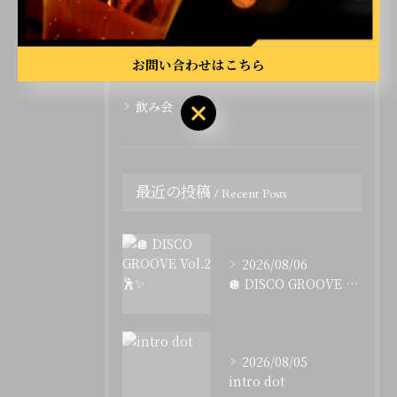
二次会
イベント
お問い合わせはこちら
カラオケ
飲み会
最近の投稿
Recent Posts
2026/08/06
🪩 DISCO GROOVE Vol.2 🕺✨
2026/08/05
intro dot