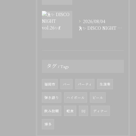
2026/08/04
🕺✨ DISCO NIGHT vol.26✨💃
タグ
Tags
福岡市
バー
パーティ
生演奏
弾き語り
ハイボール
ビール
飲み放題
軽食
DJ
ディナー
博多