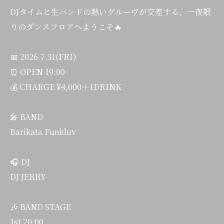
DJタイムと生バンドの熱いグルーヴが交差する、一夜限
りのダンスフロアへようこそ🔥
📅 2026.7.31(FRI)
⏰ OPEN 19:00
💰 CHARGE ¥4,000＋1DRINK
🎤 BAND
Barikata Funkluv
🎧 DJ
DJ JERRY
🎶 BAND STAGE
1st 20:00