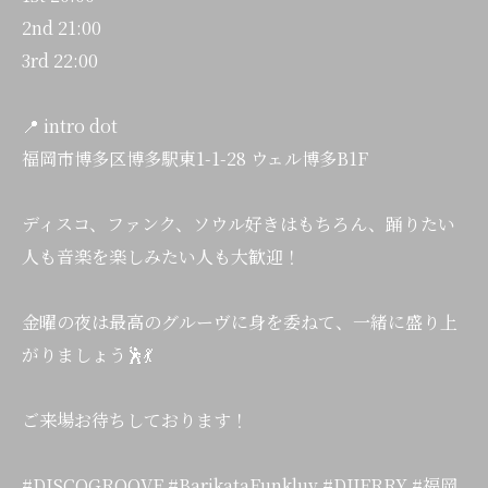
2nd 21:00
3rd 22:00
📍 intro dot
福岡市博多区博多駅東1-1-28 ウェル博多B1F
ディスコ、ファンク、ソウル好きはもちろん、踊りたい
人も音楽を楽しみたい人も大歓迎！
金曜の夜は最高のグルーヴに身を委ねて、一緒に盛り上
がりましょう🕺💃
ご来場お待ちしております！
#DISCOGROOVE #BarikataFunkluv #DJJERRY #福岡