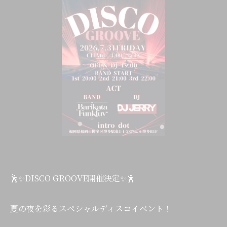
🕺✨DISCO GROOVE開催決定✨🕺
夏の夜を彩るスペシャルディスコイベント！