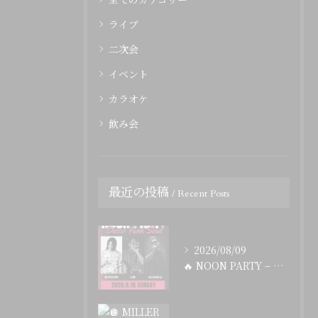
ライブ
二次会
イベント
カラオケ
飲み会
最近の投稿
Recent Posts
2026/08/09
🔥 NOON PARTY – Disco Funk Soul...