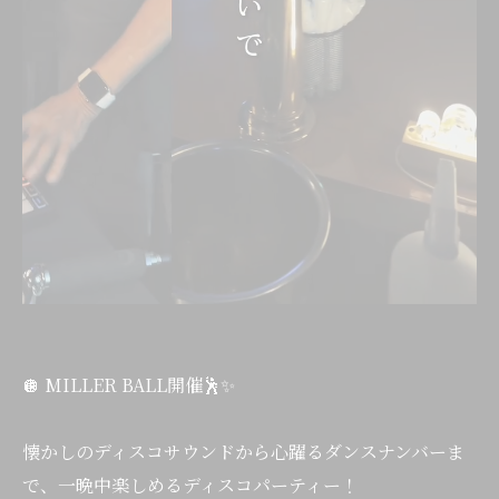
🪩 MILLER BALL開催🕺✨
懐かしのディスコサウンドから心躍るダンスナンバーま
で、一晩中楽しめるディスコパーティー！