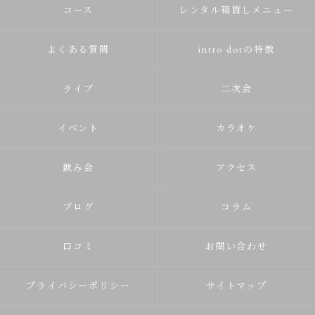
コース
レンタル箱貸しメニュー
よくある質問
intro dotの特徴
ライブ
二次会
イベント
カラオケ
飲み会
アクセス
ブログ
コラム
口コミ
お問い合わせ
プライバシーポリシー
サイトマップ