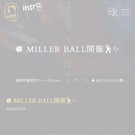
🪩 MILLER BALL開催🕺✨
福岡県福岡市のバーならintro dot
ブログ
🪩 MILLER BALL開催🕺✨
🪩 MILLER BALL開催🕺✨
2026/07/03