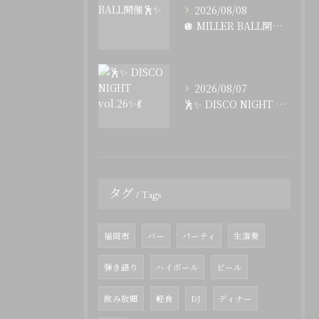
2026/08/08
🪩 MILLER BALL開催🕺✨
2026/08/07
🕺✨ DISCO NIGHT vol.26✨💃
タグ
Tags
福岡市
バー
パーティ
生演奏
弾き語り
ハイボール
ビール
飲み放題
軽食
DJ
ディナー