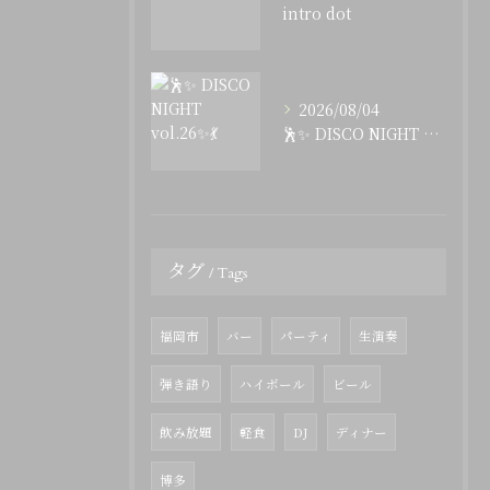
intro dot
2026/08/04
🕺✨ DISCO NIGHT vol.26✨💃
タグ
Tags
福岡市
バー
パーティ
生演奏
弾き語り
ハイボール
ビール
飲み放題
軽食
DJ
ディナー
博多