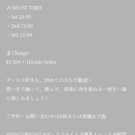
🎶 SHOW TIME
・1st 20:00
・2nd 21:00
・3rd 22:00
💰 Charge
¥3,500 + 1Drink Order
ディスコ好きも、初めての方も大歓迎！
思いきり踊って、飲んで、音楽に身を委ねる一夜を一緒
に楽しみましょう✨
ご予約・お問い合わせはDMまたは店舗まで📩
#DISCONIGHT #ディスコナイト #博多イベント #福岡