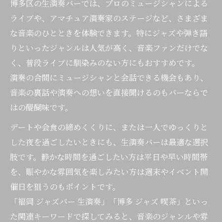
博多区の生演奏バーでは、プロのミュージシャンによる
ライブや、アマチュア演奏家のステージなど、さまざま
な音楽のひとときを体験できます。特にジャズや弾き語
りといったジャンルは人気が高く、音楽ファンだけでな
く、普段ライブに馴染みのない方にもおすすめです。
演奏の合間にミュージシャンと会話できる機会もあり、
音楽の裏話や演奏への想いを直接聞けるのもバーならで
はの醍醐味です。
デートや会食の締めくくりに、または一人でゆっくりと
した夜を過ごしたいときにも、生演奏バーは最適な選択
肢です。静かな時間を過ごしたい方は平日や早い時間帯
を、賑やかな雰囲気を楽しみたい方は週末やイベント開
催日を狙うのもポイントです。
「福岡 ジャズバー 生演奏」「博多 ジャズ 喫茶」といっ
た関連キーワードで探してみると、音楽のジャンルや雰