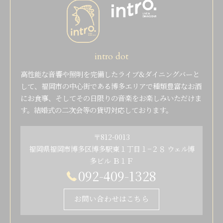
intro dot
高性能な音響や照明を完備したライブ&ダイニングバーと
して、福岡市の中心街である博多エリアで種類豊富なお酒
にお食事、そしてその日限りの音楽をお楽しみいただけま
す。結婚式の二次会等の貸切対応しております。
〒812-0013
福岡県福岡市博多区博多駅東１丁目１−２８ ウェル博
多ビル Ｂ１Ｆ
092-409-1328
お問い合わせはこちら