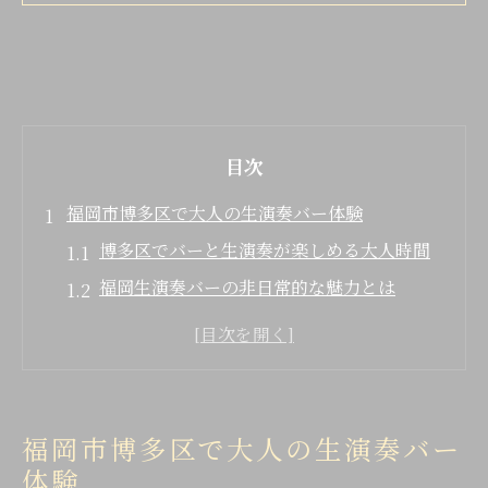
目次
福岡市博多区で大人の生演奏バー体験
博多区でバーと生演奏が楽しめる大人時間
福岡生演奏バーの非日常的な魅力とは
中洲周辺でバー選びに迷わないコツ
博多のバーで体験できる音楽のひととき
バー初心者でも安心な生演奏の楽しみ方
音楽とお酒が織りなす夜のバー選び方
福岡市博多区で大人の生演奏バー
バー選びで重視したい生演奏のポイント
体験