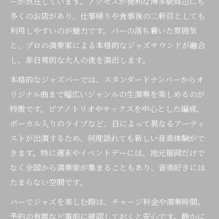
ーが点在しています。アクセスが便利な博多駅周辺にも
多くのお店があり、仕事帰りや食事後の二軒目としても
利用しやすいのが魅力です。バーの落ち着いた雰囲気
と、プロの演奏家による本格的なジャズサウンドが融合
し、非日常的な大人の夜を演出します。
本格的なジャズバーでは、スタンダードナンバーからオ
リジナル曲まで幅広いジャンルの生演奏を楽しめるのが
特徴です。ピアノトリオやサックスを中心とした編成、
ボーカル入りのライブなど、日によって異なるアーティ
ストが出演するため、何度訪れても新しい音楽体験がで
きます。特に週末やイベントデーには、地元福岡だけで
なく全国から演奏家が集まることもあり、音楽好きには
たまらない空間です。
バーでジャズを楽しむ際は、チャージ料金や演奏時間、
予約の有無など事前に確認しておくと安心です。静かに