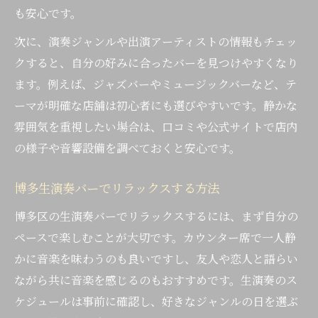
も安心です。
次に、演奏ジャンルや出演アーティストの情報もチェッ
クすると、自分の好みに合ったバーを見つけやすくなり
ます。例えば、ジャズバーやミュージックバーなど、テ
ーマが明確な店舗は初心者にも選びやすいです。静かな
雰囲気を重視したい場合は、口コミや公式サイトで店内
の様子や音響設備を調べておくと安心です。
博多生演奏バーでリラックスする方法
博多区の生演奏バーでリラックスするには、まず自分の
ペースで楽しむことが大切です。カウンター席で一人静
かに音楽を味わうのも良いですし、友人や恋人と語らい
ながら共に音楽を感じるのもおすすめです。生演奏のス
ケジュールは事前に確認し、好きなジャンルの日を選ぶ