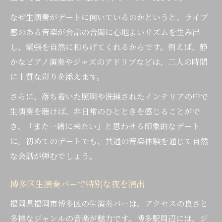
なぜ生演奏がデートに向いているのかというと、ライブ
感のある音楽が会話の合間に心地よいリズムを生み出
し、緊張を自然に和らげてくれるからです。例えば、静
かなピアノ演奏やジャズのアドリブなどは、二人の時間
に上質な彩りを添えます。
さらに、落ち着いた照明や洗練されたインテリアの中で
生演奏を聴けば、非日常のひとときを感じることがで
き、「また一緒に来たい」と思わせる印象的なデート
に。初めてのデートでも、共通の音楽体験を通じて自然
な会話が弾むでしょう。
博多区生演奏バーで特別な夜を演出
福岡県福岡市博多区の生演奏バーは、アクセスの良さと
多様なジャンルの音楽が魅力です。博多駅周辺には、ジ