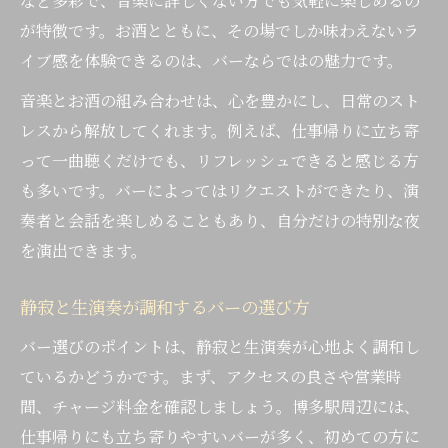
など多彩で、音楽に詳しくない方でも気軽に楽しめるの
が特徴です。お酒とともに、その場でしか味わえないラ
イブ感を体験できるのは、バーならではの魅力です。
音楽とお酒の組み合わせは、心を豊かにし、日常のスト
レスから解放してくれます。例えば、仕事帰りに立ち寄
って一曲聴くだけでも、リフレッシュできると感じる方
も多いです。バーによってはリクエストができたり、演
奏者と会話を楽しめることもあり、自分だけの特別な夜
を演出できます。
静寂と生演奏が調和するバーの選び方
バー選びのポイントは、静寂と生演奏が心地よく調和し
ているかどうかです。まず、アクセスの良さや営業時
間、チャージ料金を確認しましょう。博多駅周辺には、
仕事帰りにも立ち寄りやすいバーが多く、初めての方に