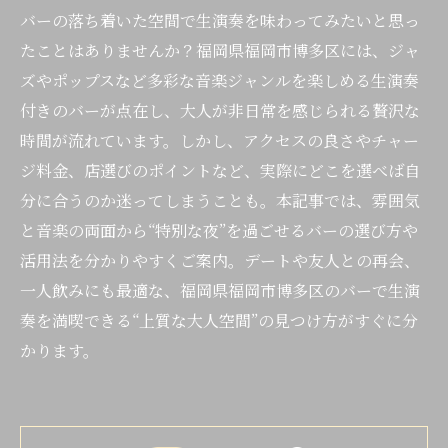
バーの落ち着いた空間で生演奏を味わってみたいと思っ
たことはありませんか？福岡県福岡市博多区には、ジャ
ズやポップスなど多彩な音楽ジャンルを楽しめる生演奏
付きのバーが点在し、大人が非日常を感じられる贅沢な
時間が流れています。しかし、アクセスの良さやチャー
ジ料金、店選びのポイントなど、実際にどこを選べば自
分に合うのか迷ってしまうことも。本記事では、雰囲気
と音楽の両面から“特別な夜”を過ごせるバーの選び方や
活用法を分かりやすくご案内。デートや友人との再会、
一人飲みにも最適な、福岡県福岡市博多区のバーで生演
奏を満喫できる“上質な大人空間”の見つけ方がすぐに分
かります。