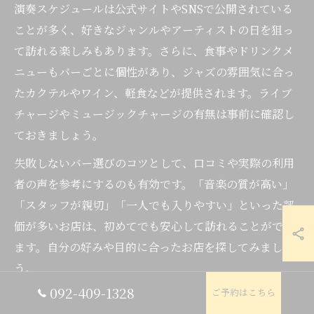
演奏スケジュールは公式サイトやSNSで公開されている
ことが多く、好きなジャンルやアーティストの日を狙っ
て訪れる楽しみもあります。さらに、食事やドリンクメ
ニューもバーごとに個性があり、ジャズの雰囲気に合っ
たカクテルやワイン、軽食などが提供されます。ライブ
チャージやミュージックチャージの有無は事前に確認し
ておきましょう。
失敗しないバー選びのコツとして、口コミや実際の利用
者の声を参考にするのも有効です。「音楽の質が高い」
「スタッフが親切」「一人でも入りやすい」といった評
価が多いお店は、初めてでも安心して訪れることができ
ます。自分の好みや目的に合ったお店を探してみましょ
う。
092-409-1328
ご予約はこちら
福岡ジャズバーで味わう大人の夜