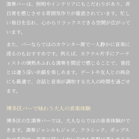
演奏バーは、照明やインテリアにもこだわりがあり、非
日常を感じさせる雰囲気作りが徹底されています。忙し
い毎日を忘れ、心からリラックスできる空間が広がって
います。
また、バーならではのカウンター席で一人静かに音楽に
浸るのもおすすめです。例えば、カクテル片手にアーテ
ィストの情熱あふれる演奏を間近で感じることで、普段
とは違う深い余韻を楽しめます。デートや友人との再会
にも最適で、会話と音楽が調和する大人の時間を過ごせ
ます。
博多区バーで味わう大人の音楽体験
博多区の生演奏バーでは、大人ならではの音楽体験がで
きます。演奏ジャンルもジャズ、クラシック、ポップス