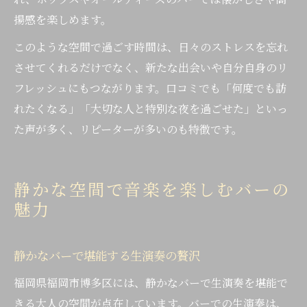
揚感を楽しめます。
このような空間で過ごす時間は、日々のストレスを忘れ
させてくれるだけでなく、新たな出会いや自分自身のリ
フレッシュにもつながります。口コミでも「何度でも訪
れたくなる」「大切な人と特別な夜を過ごせた」といっ
た声が多く、リピーターが多いのも特徴です。
静かな空間で音楽を楽しむバーの
魅力
静かなバーで堪能する生演奏の贅沢
福岡県福岡市博多区には、静かなバーで生演奏を堪能で
きる大人の空間が点在しています。バーでの生演奏は、