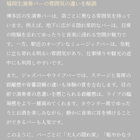
福岡生演奏バーの雰囲気の違いを解説
博多区の生演奏バーは、店ごとに異なる雰囲気を持って
います。例えば、地下に広がる隠れ家的なバーは、日常
の喧騒を忘れてゆったりと音楽に浸れる空間が魅力で
す。一方、駅近のオープンなミュージックバーは、気軽
に立ち寄れる明るい雰囲気があり、仕事帰りや観光の途
中にも利用しやすいです。
また、ジャズバーやライブバーでは、ステージと客席の
距離感や音響設備の違いも体験の質を左右します。目の
前で演奏者の息遣いを感じられる距離感は、ライブの臨
場感をより一層高めてくれます。カウンター席でゆった
りとお酒を楽しみながら、静かに音楽に耳を傾けること
ができるバーも人気です。
このように、バーごとに「大人の隠れ家」「賑やかなラ