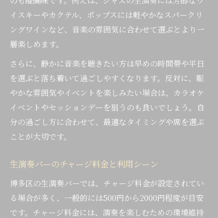
のも醍醐味です。例えば、ジャズの生演奏には芳醇なウ
イスキーやカクテル、ポップスには軽やかなスパークリ
ングワインなど、音楽の雰囲気に合わせて選ぶとより一
層楽しめます。
さらに、静かに音楽を聴きたい方は早めの時間帯や平日
を選ぶと落ち着いて過ごしやすくなります。反対に、賑
やかな雰囲気やイベントを楽しみたい場合は、カラオケ
イベントやセッションデーを狙うのも良いでしょう。自
分の過ごし方に合わせて、最適なタイミングや席を選ぶ
ことが大切です。
生演奏バーのチャージ料金と利用シーン
博多区の生演奏バーでは、チャージ料金が設定されてい
る場合が多く、一般的には500円から2000円程度が目安
です。チャージ料金には、演奏を楽しむための環境維持