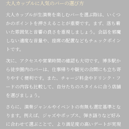
大人カップルに人気のバーの選び方
大人カップルが生演奏を楽しむバーを選ぶ際は、いくつ
かのポイントを押さえることが重要です。まず、落ち着
いた雰囲気と音響の良さを重視しましょう。会話を邪魔
しない適度な音量や、座席の配置などもチェックポイン
トです。
次に、アクセスや営業時間の確認も大切です。博多駅か
ら徒歩圏内のバーは、仕事帰りや観光の合間にも立ち寄
りやすく便利です。また、チャージ料金やドリンク・フ
ードの内容も比較して、自分たちのスタイルに合う店舗
を選びましょう。
さらに、演奏ジャンルやイベントの有無も選定基準とな
ります。例えば、ジャズやポップス、弾き語りなど好み
に合わせて選ぶことで、より満足度の高いデートが実現