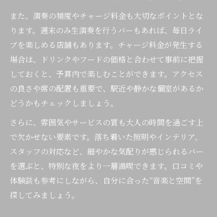
また、演奏の頻度やチャージ料金も大切なポイントとな
ります。週末のみ生演奏を行うバーもあれば、毎日ライ
ブを楽しめる店舗もあります。チャージ料金が発生する
場合は、ドリンクやフードの価格と合わせて事前に把握
しておくと、予算内で楽しむことができます。アクセス
の良さや席の配置も重要で、駅近や静かな個室があるか
どうかもチェックしましょう。
さらに、雰囲気やサービスの質も大人の時間を過ごす上
で欠かせない要素です。落ち着いた照明やインテリア、
スタッフの対応など、細やかな気配りが感じられるバー
を選ぶと、特別な夜をより一層満喫できます。口コミや
体験談も参考にしながら、自分に合った“音楽と空間”を
探してみましょう。