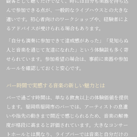
観客として聴くだけでなく、時には自分も楽器を持ち込
んで参加できる点が、一般的なライブハウスとの大きな
違いです。初心者向けのワークショップや、経験者によ
るアドバイスが受けられる場合もあります。
「自分も演奏に参加できて達成感があった」「見知らぬ
人と音楽を通じて友達になれた」という体験談も多く寄
せられています。参加希望の場合は、事前に楽器や参加
ルールを確認しておくと安心です。
バー時間で実感する音楽の新しい魅力とは
バーで過ごす時間は、単なる飲食以上の体験価値を提供
します。福岡県福岡市のバーでは、アーティストの息遣
いや指先の動きまで間近で感じられるため、音楽の解像
度が格段に高まると評価されています。大きなコンサー
トホールとは異なり、ライブバーでは音楽と自分だけの