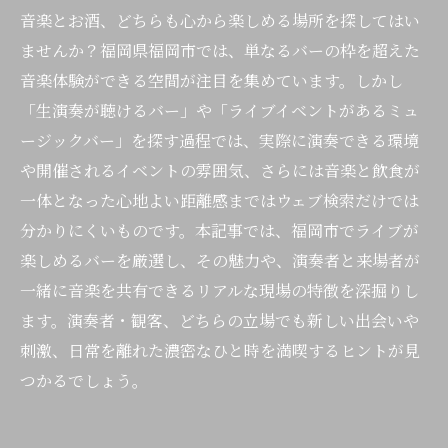
音楽とお酒、どちらも心から楽しめる場所を探してはい
ませんか？福岡県福岡市では、単なるバーの枠を超えた
音楽体験ができる空間が注目を集めています。しかし
「生演奏が聴けるバー」や「ライブイベントがあるミュ
ージックバー」を探す過程では、実際に演奏できる環境
や開催されるイベントの雰囲気、さらには音楽と飲食が
一体となった心地よい距離感まではウェブ検索だけでは
分かりにくいものです。本記事では、福岡市でライブが
楽しめるバーを厳選し、その魅力や、演奏者と来場者が
一緒に音楽を共有できるリアルな現場の特徴を深掘りし
ます。演奏者・観客、どちらの立場でも新しい出会いや
刺激、日常を離れた濃密なひと時を満喫するヒントが見
つかるでしょう。