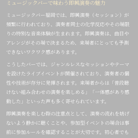
ミュージックバーで味わう即興演奏の魅力
ミュージックバー福岡では、即興演奏（セッション）が
頻繁に行われており、演奏者同士の化学反応やその場限
りの特別な音楽体験が生まれます。即興演奏は、曲目や
アレンジがその場で決まるため、来場者にとっても予測
できないワクワク感があります。
こうしたバーでは、ジャンルレスなセッションやテーマ
を設けたライブイベントが開催されており、演奏者の個
性や技術が存分に発揮されます。来場者からは「普段聴
けない組み合わせの演奏を楽しめる」「一体感があり感
動した」といった声も多く寄せられています。
即興演奏を楽しむ際の注意点として、演奏の流れを妨げ
ないよう静かに聴くことや、参加型イベントの場合は事
前に参加ルールを確認することが大切です。初心者でも