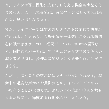
り、サインや写真撮影に応じてもらえる機会も少なくあ
りません。こうした交流は、音楽ファンにとって忘れら
れない思い出となります。
また、ライブバーでは観客のリクエストに応じて演奏が
行われることもあり、会場全体が一体感に包まれる瞬間
を体験できます。YOLO福岡ビアンバーやIntro福岡な
ど、個性的なバーでは、アマチュアからプロまで幅広い
演奏者が出演し、多様な音楽ジャンルを楽しむことがで
きます。
ただし、演奏者との交流にはマナーが求められます。演
奏中の過度な声かけや撮影は控え、イベントごとのルー
ルを守ることが大切です。お互いに心地よい空間を共有
するためにも、節度ある行動を心がけましょう。