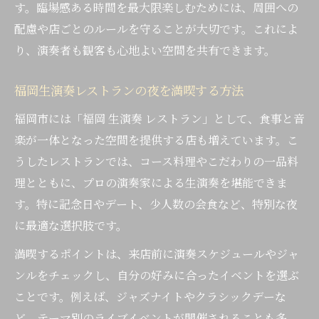
す。臨場感ある時間を最大限楽しむためには、周囲への
配慮や店ごとのルールを守ることが大切です。これによ
り、演奏者も観客も心地よい空間を共有できます。
福岡生演奏レストランの夜を満喫する方法
福岡市には「福岡 生演奏 レストラン」として、食事と音
楽が一体となった空間を提供する店も増えています。こ
うしたレストランでは、コース料理やこだわりの一品料
理とともに、プロの演奏家による生演奏を堪能できま
す。特に記念日やデート、少人数の会食など、特別な夜
に最適な選択肢です。
満喫するポイントは、来店前に演奏スケジュールやジャ
ンルをチェックし、自分の好みに合ったイベントを選ぶ
ことです。例えば、ジャズナイトやクラシックデーな
ど、テーマ別のライブイベントが開催されることも多