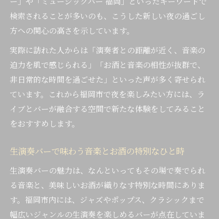
ー」や「ミュージックバー 福岡」といったキーワードで
検索されることが多いのも、こうした新しい夜の過ごし
方への関心の高さを示しています。
実際に訪れた人からは「演奏者との距離が近く、音楽の
迫力を肌で感じられる」「お酒と音楽の相性が抜群で、
非日常的な時間を過ごせた」といった声が多く寄せられ
ています。これから福岡市で夜を楽しみたい方には、ラ
イブとバーが融合する空間で新たな体験をしてみること
をおすすめします。
生演奏バーで味わう音楽とお酒の特別なひと時
生演奏バーの魅力は、なんといってもその場で奏でられ
る音楽と、美味しいお酒が織りなす特別な時間にありま
す。福岡市内には、ジャズやポップス、クラシックまで
幅広いジャンルの生演奏を楽しめるバーが点在していま