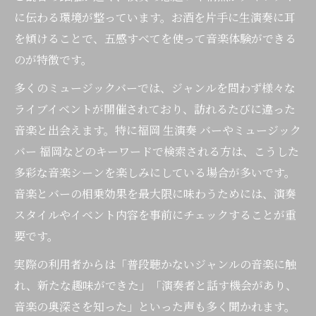
に伝わる環境が整っています。お酒を片手に生演奏に耳
を傾けることで、五感すべてを使って音楽体験ができる
のが特徴です。
多くのミュージックバーでは、ジャンルを問わず様々な
ライブイベントが開催されており、訪れるたびに違った
音楽と出会えます。特に福岡 生演奏 バーやミュージック
バー 福岡などのキーワードで検索される方は、こうした
多彩な音楽シーンを楽しみにしている場合が多いです。
音楽とバーの相乗効果を最大限に味わうためには、演奏
スタイルやイベント内容を事前にチェックすることが重
要です。
実際の利用者からは「普段聴かないジャンルの音楽に触
れ、新たな趣味ができた」「演奏者と話す機会があり、
音楽の奥深さを知った」といった声も多く聞かれます。