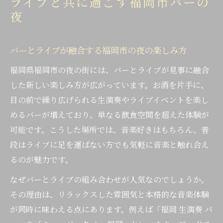
ライブと共に過ごす福岡市バーの
夜
バーとライブが融合する福岡市の夜の楽しみ方
福岡県福岡市の夜の街には、バーとライブが見事に融合
した新しい楽しみ方が広がっています。お酒を片手に、
目の前で繰り広げられる生演奏やライブイベントを楽し
めるバーが増えており、単なる飲食空間を超えた体験が
可能です。こうした場所では、音楽好きはもちろん、普
段はライブに足を運ばない方でも気軽に音楽と触れ合え
るのが魅力です。
なぜバーとライブの組み合わせが人気なのでしょうか。
その理由は、リラックスした雰囲気と本格的な音楽体験
が同時に味わえる点にあります。例えば「福岡 生演奏 バ