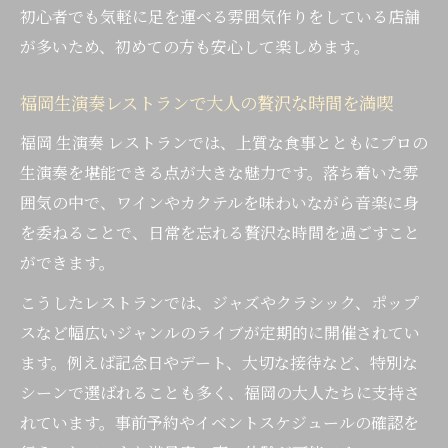
初心者でも気軽に足を運べる雰囲気作りをしている店舗
が多いため、初めての方も安心して楽しめます。
福岡生演奏レストランで大人の贅沢な時間を満喫
福岡 生演奏 レストランでは、上質な食事とともにプロの
生演奏を堪能できる点が大きな魅力です。落ち着いた雰
囲気の中で、ワインやカクテルを味わいながら音楽に身
を委ねることで、日常を忘れる贅沢な時間を過ごすこと
ができます。
こうしたレストランでは、ジャズやクラシック、ポップ
スなど幅広いジャンルのライブが定期的に開催されてい
ます。例えば記念日やデート、大切な接待など、特別な
シーンで選ばれることも多く、福岡の大人たちに支持さ
れています。事前予約やイベントスケジュールの確認を