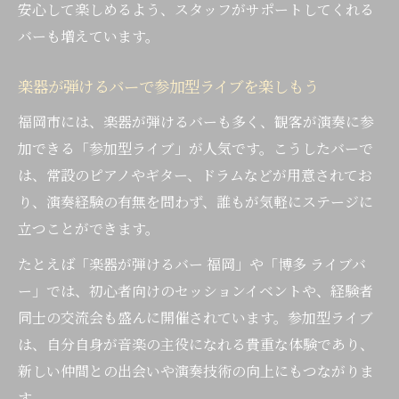
安心して楽しめるよう、スタッフがサポートしてくれる
バーも増えています。
楽器が弾けるバーで参加型ライブを楽しもう
福岡市には、楽器が弾けるバーも多く、観客が演奏に参
加できる「参加型ライブ」が人気です。こうしたバーで
は、常設のピアノやギター、ドラムなどが用意されてお
り、演奏経験の有無を問わず、誰もが気軽にステージに
立つことができます。
たとえば「楽器が弾けるバー 福岡」や「博多 ライブバ
ー」では、初心者向けのセッションイベントや、経験者
同士の交流会も盛んに開催されています。参加型ライブ
は、自分自身が音楽の主役になれる貴重な体験であり、
新しい仲間との出会いや演奏技術の向上にもつながりま
す。