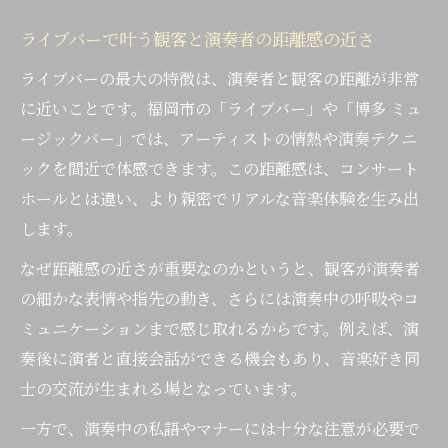
ライブバーで叶う観客と演奏者の距離感の近さ
ライブバーの最大の特徴は、演奏者と観客の距離が非常
に近いことです。福岡市の「ライブバー」や「博多 ミュ
ージックバー」では、アーティストの情熱や演奏テクニ
ックを間近で体感できます。この距離感は、コンサート
ホールとは違い、より親密でリアルな音楽体験を生み出
します。
なぜ距離感の近さが重要なのかというと、観客が演奏者
の細かな表情や指先の動き、さらには演奏中の呼吸やコ
ミュニケーションまで感じ取れるからです。例えば、演
奏後に演者と直接会話ができる機会もあり、音楽好き同
士の交流が生まれる場となっています。
一方で、演奏中の私語やマナーには十分な注意が必要で