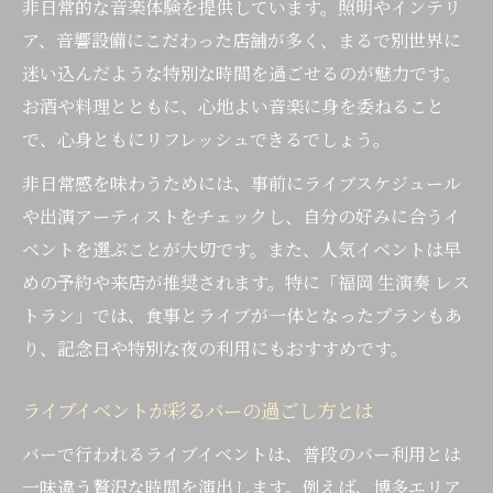
非日常的な音楽体験を提供しています。照明やインテリ
ア、音響設備にこだわった店舗が多く、まるで別世界に
迷い込んだような特別な時間を過ごせるのが魅力です。
お酒や料理とともに、心地よい音楽に身を委ねること
で、心身ともにリフレッシュできるでしょう。
非日常感を味わうためには、事前にライブスケジュール
や出演アーティストをチェックし、自分の好みに合うイ
ベントを選ぶことが大切です。また、人気イベントは早
めの予約や来店が推奨されます。特に「福岡 生演奏 レス
トラン」では、食事とライブが一体となったプランもあ
り、記念日や特別な夜の利用にもおすすめです。
ライブイベントが彩るバーの過ごし方とは
バーで行われるライブイベントは、普段のバー利用とは
一味違う贅沢な時間を演出します。例えば、博多エリア