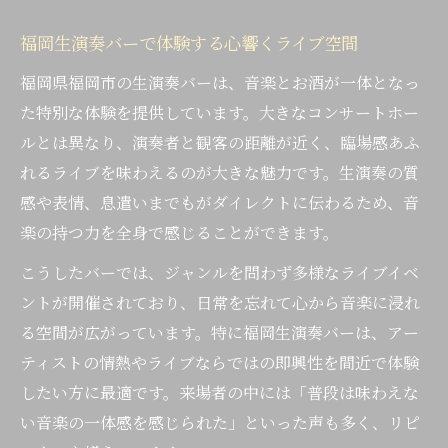
福岡生演奏バーで体験する心響くライブ空間
福岡県福岡市の生演奏バーは、音楽とお酒が一体となっ
た特別な体験を提供しています。大きなコンサートホー
ルとは異なり、演奏者と観客の距離が近く、臨場感あふ
れるライブを味わえるのが大きな魅力です。生演奏の質
感や表情、息遣いまでもがダイレクトに伝わるため、音
楽の持つ力を全身で感じることができます。
こうしたバーでは、ジャンルを問わず多様なライブイベ
ントが開催されており、日常を忘れて心から音楽に浸れ
る空間が広がっています。特に福岡生演奏バーは、アー
ティストの情熱やライブならではの即興性を間近で体験
したい方に最適です。来場者の中には「普段は味わえな
い音楽の一体感を感じられた」といった声も多く、リピ