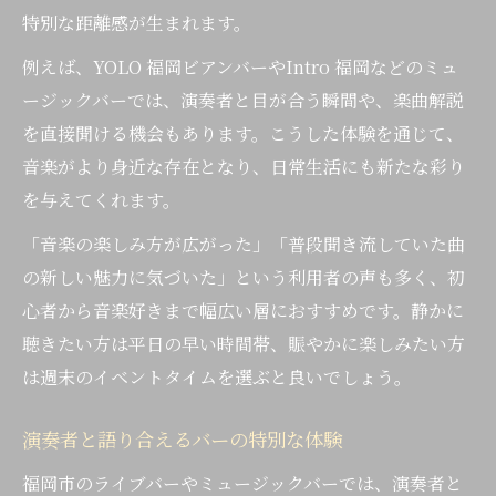
特別な距離感が生まれます。
例えば、YOLO 福岡ビアンバーやIntro 福岡などのミュ
ージックバーでは、演奏者と目が合う瞬間や、楽曲解説
を直接聞ける機会もあります。こうした体験を通じて、
音楽がより身近な存在となり、日常生活にも新たな彩り
を与えてくれます。
「音楽の楽しみ方が広がった」「普段聞き流していた曲
の新しい魅力に気づいた」という利用者の声も多く、初
心者から音楽好きまで幅広い層におすすめです。静かに
聴きたい方は平日の早い時間帯、賑やかに楽しみたい方
は週末のイベントタイムを選ぶと良いでしょう。
演奏者と語り合えるバーの特別な体験
福岡市のライブバーやミュージックバーでは、演奏者と