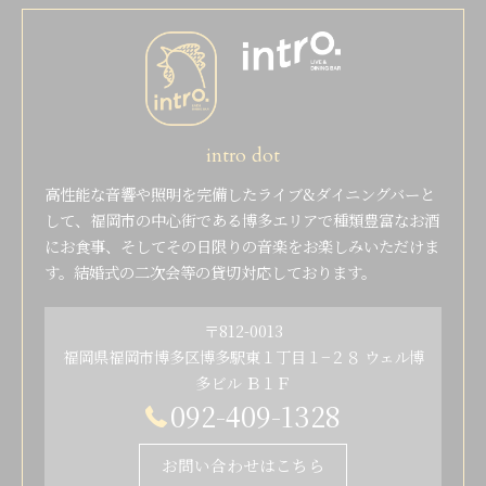
intro dot
高性能な音響や照明を完備したライブ&ダイニングバーと
して、福岡市の中心街である博多エリアで種類豊富なお酒
にお食事、そしてその日限りの音楽をお楽しみいただけま
す。結婚式の二次会等の貸切対応しております。
〒812-0013
福岡県福岡市博多区博多駅東１丁目１−２８ ウェル博
多ビル Ｂ１Ｆ
092-409-1328
お問い合わせはこちら