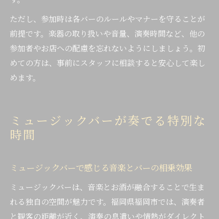
ただし、参加時は各バーのルールやマナーを守ることが
前提です。楽器の取り扱いや音量、演奏時間など、他の
参加者やお店への配慮を忘れないようにしましょう。初
めての方は、事前にスタッフに相談すると安心して楽し
めます。
ミュージックバーが奏でる特別な
時間
ミュージックバーで感じる音楽とバーの相乗効果
ミュージックバーは、音楽とお酒が融合することで生ま
れる独自の空間が魅力です。福岡県福岡市では、演奏者
と観客の距離が近く、演奏の息遣いや情熱がダイレクト