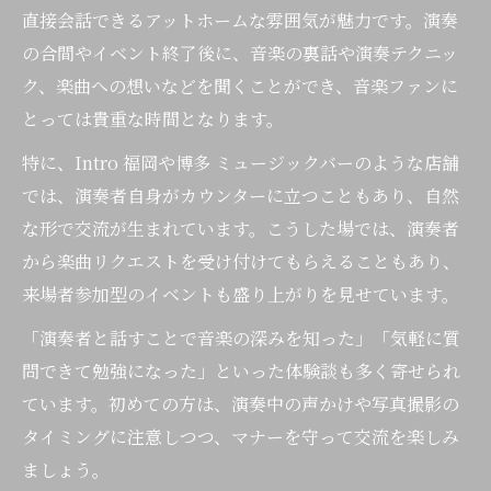
直接会話できるアットホームな雰囲気が魅力です。演奏
の合間やイベント終了後に、音楽の裏話や演奏テクニッ
ク、楽曲への想いなどを聞くことができ、音楽ファンに
とっては貴重な時間となります。
特に、Intro 福岡や博多 ミュージックバーのような店舗
では、演奏者自身がカウンターに立つこともあり、自然
な形で交流が生まれています。こうした場では、演奏者
から楽曲リクエストを受け付けてもらえることもあり、
来場者参加型のイベントも盛り上がりを見せています。
「演奏者と話すことで音楽の深みを知った」「気軽に質
問できて勉強になった」といった体験談も多く寄せられ
ています。初めての方は、演奏中の声かけや写真撮影の
タイミングに注意しつつ、マナーを守って交流を楽しみ
ましょう。