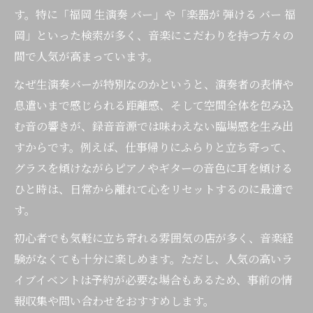
す。特に「福岡 生演奏 バー」や「楽器が 弾ける バー 福
岡」といった検索が多く、音楽にこだわりを持つ方々の
間で人気が高まっています。
なぜ生演奏バーが特別なのかというと、演奏者の表情や
息遣いまで感じられる距離感、そして空間全体を包み込
む音の響きが、録音音源では味わえない臨場感を生み出
すからです。例えば、仕事帰りにふらりと立ち寄って、
グラスを傾けながらピアノやギターの音色に耳を傾ける
ひと時は、日常から離れて心をリセットするのに最適で
す。
初心者でも気軽に立ち寄れる雰囲気の店が多く、音楽経
験がなくても十分に楽しめます。ただし、人気の高いラ
イブイベントは予約が必要な場合もあるため、事前の情
報収集や問い合わせをおすすめします。