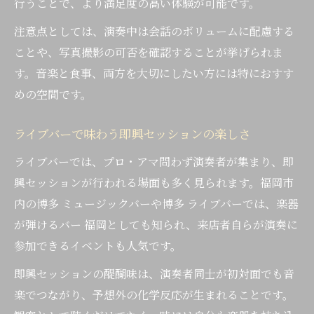
行うことで、より満足度の高い体験が可能です。
注意点としては、演奏中は会話のボリュームに配慮する
ことや、写真撮影の可否を確認することが挙げられま
す。音楽と食事、両方を大切にしたい方には特におすす
めの空間です。
ライブバーで味わう即興セッションの楽しさ
ライブバーでは、プロ・アマ問わず演奏者が集まり、即
興セッションが行われる場面も多く見られます。福岡市
内の博多 ミュージックバーや博多 ライブバーでは、楽器
が弾けるバー 福岡としても知られ、来店者自らが演奏に
参加できるイベントも人気です。
即興セッションの醍醐味は、演奏者同士が初対面でも音
楽でつながり、予想外の化学反応が生まれることです。