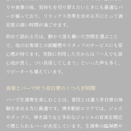
りや食事の後、気持ちを切り替えたいときにも最適なバ
ーが揃っており、リラックス効果を求める方にとって満
足度の高い時間が過ごせます。
初めて訪れる方は、静かで落ち着いた空間を選ぶこと
で、他のお客様との距離感やスタッフのサービスにも安
心感が持てます。実際に利用した方からは「一人でも居
心地が良く、つい長居してしまう」といった声も多く、
リピーターも増えています。
音楽とバーで叶う非日常のくつろぎ時間
バーで生演奏を楽しむことは、普段とは違う非日常の体
験を求める方に最適です。博多駅前エリアでは、ジャズ
やポップス、弾き語りなど多彩なジャンルの音楽を間近
で感じられるバーが点在しています。生演奏の臨場感や