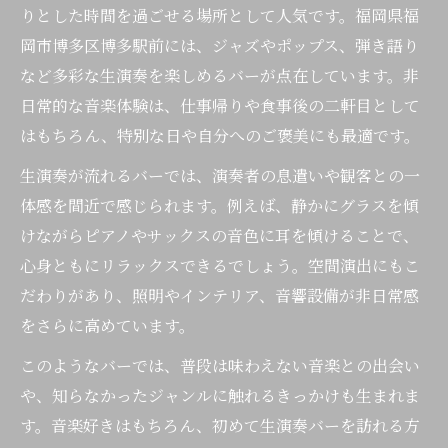
りとした時間を過ごせる場所として人気です。福岡県福
岡市博多区博多駅前には、ジャズやポップス、弾き語り
など多彩な生演奏を楽しめるバーが点在しています。非
日常的な音楽体験は、仕事帰りや食事後の二軒目として
はもちろん、特別な日や自分へのご褒美にも最適です。
生演奏が流れるバーでは、演奏者の息遣いや観客との一
体感を間近で感じられます。例えば、静かにグラスを傾
けながらピアノやサックスの音色に耳を傾けることで、
心身ともにリラックスできるでしょう。空間演出にもこ
だわりがあり、照明やインテリア、音響設備が非日常感
をさらに高めています。
このようなバーでは、普段は味わえない音楽との出会い
や、知らなかったジャンルに触れるきっかけも生まれま
す。音楽好きはもちろん、初めて生演奏バーを訪れる方