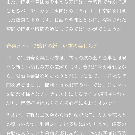
また、特別な雰囲気を求める方には、予約制で静かに過
ごせるバーや、カップル向けのプライベート空間を用意
した店舗もあります。お酒や料理とともに、洗練された
空間で特別な時間を過ごしてみてはいかがでしょうか。
音楽とバーで感じる新しい夜の楽しみ方
バーで生演奏を楽しむ夜は、普段の飲み会や食事とは異
なる新しい楽しみ方が広がります。音楽に身を委ねなが
ら、お酒や会話をゆったりと楽しむことで、心に残る時
間を過ごせます。福岡・博多駅前のバーでは、ジャンル
を問わず様々なアーティストによるライブが開催されて
おり、音楽好きはもちろん初心者にもおすすめです。
例えば、気軽な二次会から特別な記念日、友人や恋人と
の語らいまで、利用シーンは多岐にわたります。演奏の
合間にスタッフと会話を楽しんだり、他のお客様と音楽