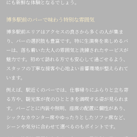
にも新鮮な体験となるでしょう。
博多駅前のバーで味わう特別な雰囲気
博多駅前エリアはアクセスの良さから多くの人が集ま
り、バーの選択肢も豊富です。特に生演奏を楽しめるバ
ーは、落ち着いた大人の雰囲気と洗練されたサービスが
魅力です。初めて訪れる方でも安心して過ごせるよう、
スタッフの丁寧な接客や心地よい音響環境が整えられて
います。
例えば、駅近くのバーでは、仕事帰りにふらりと立ち寄
る方や、観光客が夜のひとときを満喫する姿が見られま
す。バーごとに内装や照明、座席の配置に個性があり、
シックなカウンター席やゆったりとしたソファ席など、
シーンや気分に合わせて選べるのもポイントです。