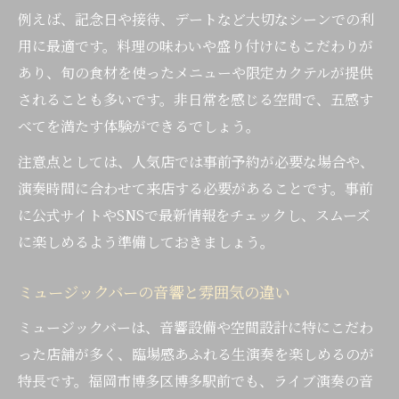
例えば、記念日や接待、デートなど大切なシーンでの利
用に最適です。料理の味わいや盛り付けにもこだわりが
あり、旬の食材を使ったメニューや限定カクテルが提供
されることも多いです。非日常を感じる空間で、五感す
べてを満たす体験ができるでしょう。
注意点としては、人気店では事前予約が必要な場合や、
演奏時間に合わせて来店する必要があることです。事前
に公式サイトやSNSで最新情報をチェックし、スムーズ
に楽しめるよう準備しておきましょう。
ミュージックバーの音響と雰囲気の違い
ミュージックバーは、音響設備や空間設計に特にこだわ
った店舗が多く、臨場感あふれる生演奏を楽しめるのが
特長です。福岡市博多区博多駅前でも、ライブ演奏の音