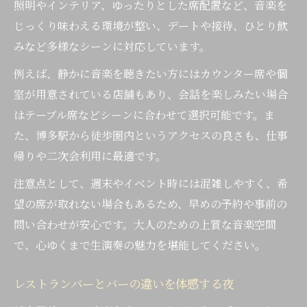
照明やインテリア、ゆったりとした席配置など、音楽を
じっくり味わえる環境が整い、デートや接待、ひとり飲
みなど多様なシーンに対応しています。
例えば、静かに音楽を聴きたい方にはカウンター席や個
室が用意されている店舗もあり、会話を楽しみたい場合
はテーブル席などシーンに合わせて選択可能です。ま
た、博多駅から徒歩圏内というアクセスの良さも、仕事
帰りや二次会利用に最適です。
注意点として、週末やイベント時には混雑しやすく、希
望の席が取れない場合もあるため、早めの予約や事前の
問い合わせが安心です。大人のための上質な音楽空間
で、心ゆくまで生演奏の魅力を堪能してください。
レストランバーとバーの違いを体感する夜