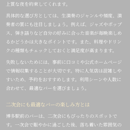
上質な夜を約束してくれます。
具体的な選び方としては、生演奏のジャンルや頻度、演
奏者の質にも注目しましょう。例えば、ジャズやポップ
ス、弾き語りなど自分の好みに合った音楽が毎晩楽しめ
るかどうかは大きなポイントです。また、料理やドリン
クの種類もチェックしておくと満足度が高まります。
失敗しないためには、事前に口コミや公式ホームページ
で情報収集することが大切です。特に人気店は混雑しや
すいため、予約をおすすめします。利用シーンや人数に
合わせて、最適なバーを選びましょう。
二次会にも最適なバーの楽しみ方とは
博多駅前のバーは、二次会にもぴったりのスポットで
す。一次会で賑やかに過ごした後、落ち着いた雰囲気の