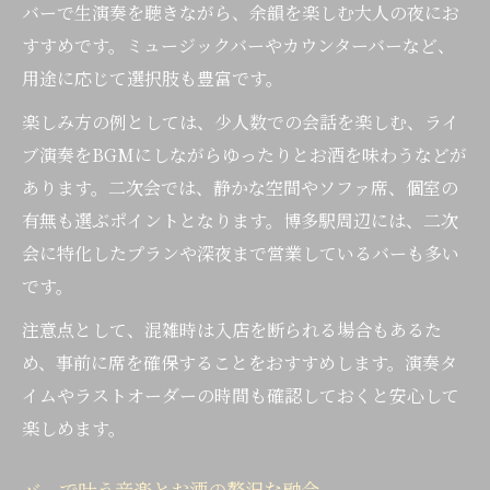
バーで生演奏を聴きながら、余韻を楽しむ大人の夜にお
すすめです。ミュージックバーやカウンターバーなど、
用途に応じて選択肢も豊富です。
楽しみ方の例としては、少人数での会話を楽しむ、ライ
ブ演奏をBGMにしながらゆったりとお酒を味わうなどが
あります。二次会では、静かな空間やソファ席、個室の
有無も選ぶポイントとなります。博多駅周辺には、二次
会に特化したプランや深夜まで営業しているバーも多い
です。
注意点として、混雑時は入店を断られる場合もあるた
め、事前に席を確保することをおすすめします。演奏タ
イムやラストオーダーの時間も確認しておくと安心して
楽しめます。