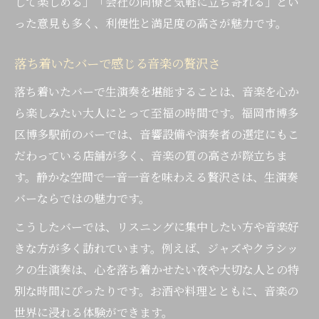
して楽しめる」「会社の同僚と気軽に立ち寄れる」とい
った意見も多く、利便性と満足度の高さが魅力です。
落ち着いたバーで感じる音楽の贅沢さ
落ち着いたバーで生演奏を堪能することは、音楽を心か
ら楽しみたい大人にとって至福の時間です。福岡市博多
区博多駅前のバーでは、音響設備や演奏者の選定にもこ
だわっている店舗が多く、音楽の質の高さが際立ちま
す。静かな空間で一音一音を味わえる贅沢さは、生演奏
バーならではの魅力です。
こうしたバーでは、リスニングに集中したい方や音楽好
きな方が多く訪れています。例えば、ジャズやクラシッ
クの生演奏は、心を落ち着かせたい夜や大切な人との特
別な時間にぴったりです。お酒や料理とともに、音楽の
世界に浸れる体験ができます。