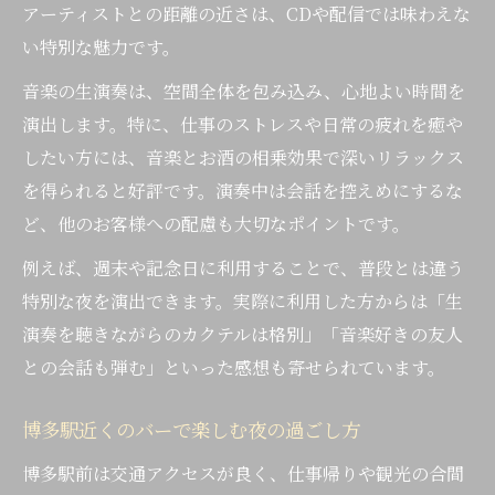
アーティストとの距離の近さは、CDや配信では味わえな
い特別な魅力です。
音楽の生演奏は、空間全体を包み込み、心地よい時間を
演出します。特に、仕事のストレスや日常の疲れを癒や
したい方には、音楽とお酒の相乗効果で深いリラックス
を得られると好評です。演奏中は会話を控えめにするな
ど、他のお客様への配慮も大切なポイントです。
例えば、週末や記念日に利用することで、普段とは違う
特別な夜を演出できます。実際に利用した方からは「生
演奏を聴きながらのカクテルは格別」「音楽好きの友人
との会話も弾む」といった感想も寄せられています。
博多駅近くのバーで楽しむ夜の過ごし方
博多駅前は交通アクセスが良く、仕事帰りや観光の合間