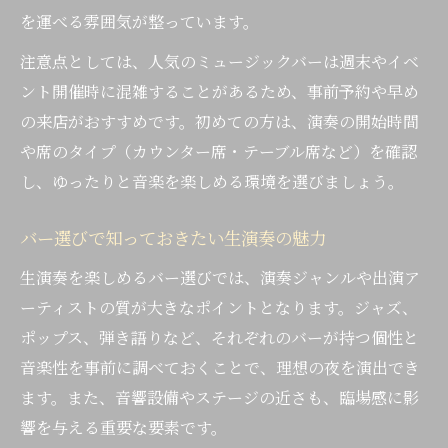
短時間でも満足できるバーと生演奏の夜
を運べる雰囲気が整っています。
終電前に立ち寄れるバーの選び方ポイント
注意点としては、人気のミュージックバーは週末やイベ
バー利用で仕事帰りの夜を特別に彩る方法
ント開催時に混雑することがあるため、事前予約や早め
の来店がおすすめです。初めての方は、演奏の開始時間
や席のタイプ（カウンター席・テーブル席など）を確認
し、ゆったりと音楽を楽しめる環境を選びましょう。
バー選びで知っておきたい生演奏の魅力
生演奏を楽しめるバー選びでは、演奏ジャンルや出演ア
ーティストの質が大きなポイントとなります。ジャズ、
ポップス、弾き語りなど、それぞれのバーが持つ個性と
音楽性を事前に調べておくことで、理想の夜を演出でき
ます。また、音響設備やステージの近さも、臨場感に影
響を与える重要な要素です。