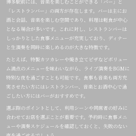
博多駅前には、音楽を楽しむことができる「バー」と
「レストランバー」の両方が存在します。バーは主にお
酒と会話、音楽を楽しむ空間であり、料理は軽食が中心
となる場合が多いです。これに対し、レストランバーは
しっかりとした食事メニューが充実しており、ディナー
と生演奏を同時に楽しめるのが大きな特徴です。
たとえば、特製カツカレーや焼き立てピザなどボリュー
ム満点のメニューを味わいながら、ライブ演奏をBGMに
特別な夜を過ごすことも可能です。食事も音楽も両方充
実させたい方にはレストランバー、音楽とお酒中心で過
ごしたい方にはバーがおすすめです。
選ぶ際のポイントとして、利用シーンや同席者の好みに
合わせてお店を選ぶことが重要です。予約時に食事メニ
ューや演奏スケジュールを確認しておくと、失敗のない
夜を過ごせるでしょう。