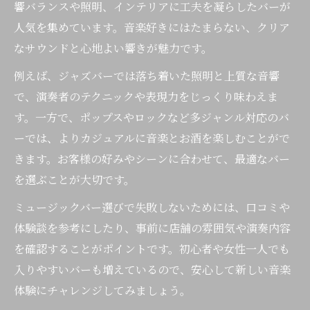
響バランスや照明、インテリアに工夫を凝らしたバーが
人気を集めています。音楽好きにはたまらない、クリア
なサウンドと心地よい響きが魅力です。
例えば、ジャズバーでは落ち着いた照明と上質な音響
で、演奏者のテクニックや表現力をじっくり味わえま
す。一方で、ポップスやロックなど多ジャンル対応のバ
ーでは、よりカジュアルに音楽とお酒を楽しむことがで
きます。お客様の好みやシーンに合わせて、最適なバー
を選ぶことが大切です。
ミュージックバー選びで失敗しないためには、口コミや
体験談を参考にしたり、事前に店舗の雰囲気や演奏内容
を確認することがポイントです。初心者や女性一人でも
入りやすいバーも増えているので、安心して新しい音楽
体験にチャレンジしてみましょう。