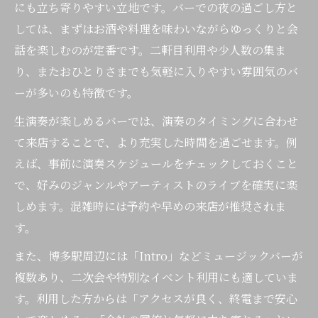
にも立ち寄りやすい立地です。バーでの夜の過ごし方と
しては、まずはお酒や料理を味わいながらゆっくりと会
話を楽しむのが定番です。二軒目利用や少人数の集ま
り、またおひとりさまでも気軽に入りやすい雰囲気のバ
ーが多いのも特徴です。
生演奏が楽しめるバーでは、演奏のタイミングに合わせ
て来店することで、より充実した時間を過ごせます。例
えば、事前に演奏スケジュールをチェックしておくこと
で、好みのジャンルやアーティストのライブを確実に楽
しめます。混雑時には予約や早めの来店が推奨されま
す。
また、博多駅周辺には「Intro」などミュージックバーが
複数あり、二次会や特別なイベント利用にも適していま
す。利用した方からは「アクセスが良く、終電まで安心