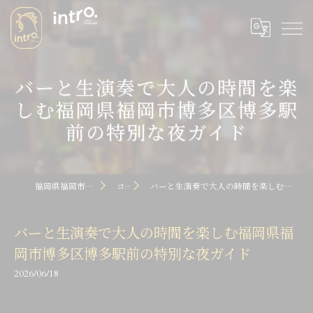
バーと生演奏で大人の時間を楽
しむ福岡県福岡市博多区博多駅
前の特別な夜ガイド
福岡県福岡市のバーならintro dot
コラム
バーと生演奏で大人の時間を楽しむ福岡県福岡市博多区博多駅前の特別な夜ガイド
バーと生演奏で大人の時間を楽しむ福岡県福
岡市博多区博多駅前の特別な夜ガイド
2026/06/18