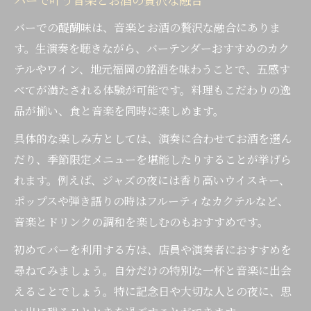
バーで叶う音楽とお酒の贅沢な融合
バーでの醍醐味は、音楽とお酒の贅沢な融合にありま
す。生演奏を聴きながら、バーテンダーおすすめのカク
テルやワイン、地元福岡の銘酒を味わうことで、五感す
べてが満たされる体験が可能です。料理もこだわりの逸
品が揃い、食と音楽を同時に楽しめます。
具体的な楽しみ方としては、演奏に合わせてお酒を選ん
だり、季節限定メニューを堪能したりすることが挙げら
れます。例えば、ジャズの夜には香り高いウイスキー、
ポップスや弾き語りの時はフルーティなカクテルなど、
音楽とドリンクの調和を楽しむのもおすすめです。
初めてバーを利用する方は、店員や演奏者におすすめを
尋ねてみましょう。自分だけの特別な一杯と音楽に出会
えることでしょう。特に記念日や大切な人との夜に、思