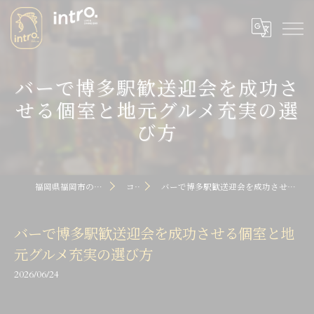
バーで博多駅歓送迎会を成功さ
せる個室と地元グルメ充実の選
び方
福岡県福岡市のバーならintro dot
コラム
バーで博多駅歓送迎会を成功させる個室と地元グルメ充実の選び方
バーで博多駅歓送迎会を成功させる個室と地
元グルメ充実の選び方
2026/06/24