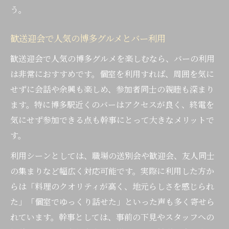
う。
歓送迎会で人気の博多グルメとバー利用
歓送迎会で人気の博多グルメを楽しむなら、バーの利用
は非常におすすめです。個室を利用すれば、周囲を気に
せずに会話や余興も楽しめ、参加者同士の親睦も深まり
ます。特に博多駅近くのバーはアクセスが良く、終電を
気にせず参加できる点も幹事にとって大きなメリットで
す。
利用シーンとしては、職場の送別会や歓迎会、友人同士
の集まりなど幅広く対応可能です。実際に利用した方か
らは「料理のクオリティが高く、地元らしさを感じられ
た」「個室でゆっくり話せた」といった声も多く寄せら
れています。幹事としては、事前の下見やスタッフへの