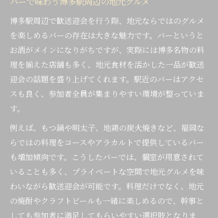
バーで味わう博多駅周辺の地元グルメ
博多駅周辺で歓送迎会を行う際、地元ならではのグルメ
を楽しめるバーの存在は大きな魅力です。バーというと
お酒がメインになりがちですが、実際には博多名物の料
理を揃えた店舗も多く、地元食材を活かした一品が歓送
迎会の話題を盛り上げてくれます。駅近のバーはアクセ
スも良く、参加者全員が集まりやすい環境が整っていま
す。
例えば、もつ鍋や明太子、地鶏の炭火焼きなど、福岡な
らではの料理をコースやアラカルトで提供しているバー
も増加傾向です。こうしたバーでは、個室が用意されて
いることも多く、プライベートな空間で地元グルメを味
わいながら歓送迎会が可能です。料理だけでなく、地元
の焼酎やクラフトビールも一緒に楽しめるので、幹事と
しても参加者に満足してもらいやすい選択肢となりま