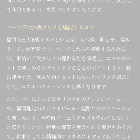
向けのプランやサービス内容を確認することで、安心し
て利用できるバーを見つけやすくなります。
バーで三大B級グルメを堪能するコツ
福岡の三大B級グルメといえば、もつ鍋、明太子、博多
ラーメンが有名です。バーでこれらを堪能するために
は、事前に三大グルメの提供有無を確認し、コースやセ
ットで楽しめるかチェックすることがポイントです。歓
送迎会では、飲み放題とセットになったプランを選ぶこ
とで、コストパフォーマンスも高くなります。
また、バーによってはオリジナルのアレンジメニュー
や、福岡地元のクラフトビール・焼酎とのマリアージュ
も楽しめます。予約時に「三大グルメを中心にしたい」
と伝えることで、特別な提案を受けられる場合もあるの
で、幹事としては積極的にリクエストすると良いでしょ