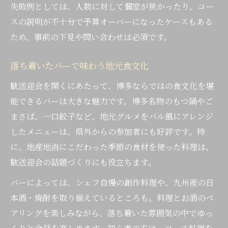
失敗例としては、人数に対して個室が狭かったり、コー
スの説明が不十分で予算オーバーになったケースもある
ため、事前の下見や問い合わせは必須です。
落ち着いたバーで味わう地元食文化
歓送迎会を開くにあたって、博多ならではの食文化を堪
能できるバーは大きな魅力です。博多名物のもつ鍋やご
まさば、一口餃子など、地元グルメをバル風にアレンジ
したメニューは、県外からの参加者にも好評です。特
に、地産地消にこだわった季節の食材を使った料理は、
歓送迎会の話題づくりにも役立ちます。
バーによっては、シェフ自慢の創作料理や、九州産の日
本酒・焼酎を取り揃えているところも。料理とお酒のペ
アリングを楽しみながら、落ち着いた雰囲気の中でゆっ