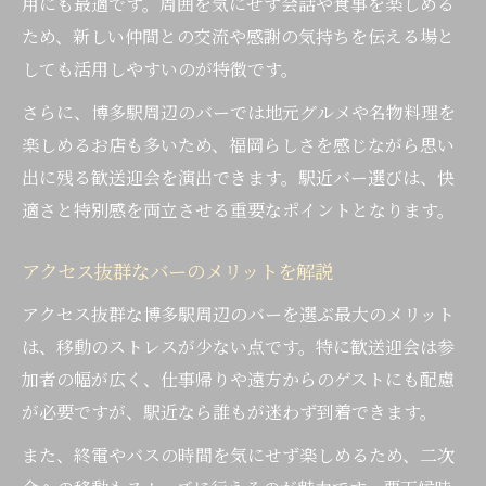
用にも最適です。周囲を気にせず会話や食事を楽しめる
ため、新しい仲間との交流や感謝の気持ちを伝える場と
しても活用しやすいのが特徴です。
さらに、博多駅周辺のバーでは地元グルメや名物料理を
楽しめるお店も多いため、福岡らしさを感じながら思い
出に残る歓送迎会を演出できます。駅近バー選びは、快
適さと特別感を両立させる重要なポイントとなります。
アクセス抜群なバーのメリットを解説
アクセス抜群な博多駅周辺のバーを選ぶ最大のメリット
は、移動のストレスが少ない点です。特に歓送迎会は参
加者の幅が広く、仕事帰りや遠方からのゲストにも配慮
が必要ですが、駅近なら誰もが迷わず到着できます。
また、終電やバスの時間を気にせず楽しめるため、二次