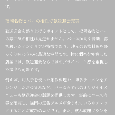
す。
福岡名物とバーの相性で歓送迎会充実
歓送迎会を盛り上げるポイントとして、福岡名物とバー
の雰囲気の相性は見逃せません。バーは照明や音楽、落
ち着いたインテリアが特徴であり、地元の名物料理をゆ
っくり味わうのに最適な空間です。特に個室を完備した
店舗では、歓送迎会ならではのプライベート感を重視し
た演出も可能です。
例えば、明太子を使った創作料理や、博多ラーメンをア
レンジしたおつまみなど、バーならではのオリジナルメ
ニューも歓送迎会の話題を提供します。事前にコース内
容を確認し、福岡の定番グルメが含まれているかチェッ
クすることが成功のコツです。また、飲み放題プランを