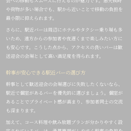
会への移動もスムーズに行えるのが魅力です。悪天候時
や荷物が多い場合でも、駅から近いことで移動の負担を
最小限に抑えられます。
さらに、駅近バーは周辺にホテルやタクシー乗り場も多
いため、遠方からの参加者や夜遅くまで楽しみたい方に
も安心です。こうした点から、アクセスの良いバーは歓
送迎会の会場として高い満足度を得られます。
幹事が安心できる駅近バーの選び方
幹事として歓送迎会の会場選びに失敗したくないなら、
駅近で個室があるバーを優先的に選びましょう。個室が
あることでプライベート感が高まり、参加者同士の交流
も深まります。
加えて、コース料理や飲み放題プランが分かりやすく設
定されているバーは、予算管理がしやすく幹事の負担を