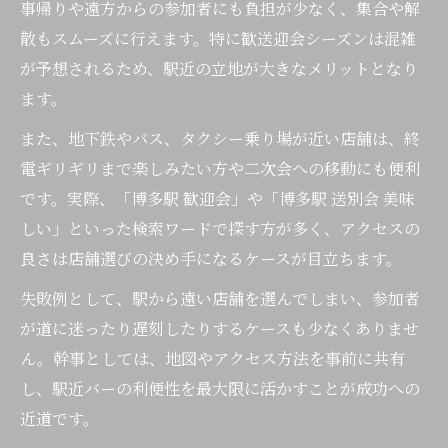
事帰りや遠方からの参加者にも負担が少なく、集合や解
散もスムーズに行えます。特に歓送迎会シーズンは混雑
が予想されるため、駅近の立地が大きなメリットとなり
ます。
また、地下鉄やバス、タクシー乗り場が近い店舗は、終
電ギリギリまで楽しみたい方や二次会への移動にも便利
です。実際、「博多駅 歓迎会」や「博多駅 送別会 美味
しい」といった検索ワードで探す方が多く、アクセスの
良さは店舗選びの決め手になるケースが目立ちます。
失敗例として、駅から遠い店舗を選んでしまい、参加者
が道に迷ったり遅刻したりするケースも少なくありませ
ん。幹事としては、地図やアクセス方法を事前に共有
し、駅近バーの利便性を最大限に活かすことが成功への
近道です。