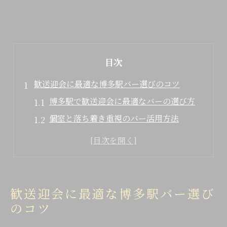
目次
歓送迎会に最適な博多駅バー選びのコツ
博多駅で歓送迎会に最適なバーの選び方
個室と落ち着き重視のバー活用方法
博多駅近バーのアクセスと利便性を比較
歓送迎会にぴったりなバーの雰囲気を解説
幹事が押さえたいバー選びのポイント
個室完備のバーが叶える博多駅の落ち着き
歓送迎会に最適な博多駅バー選び
個室が充実した博多駅バーの魅力とは
のコツ
歓送迎会向き個室バーの選び方と特徴