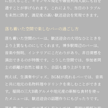
に伝えること、キャンセル規定や最低利用人数にも目を
通すことが挙げられます。これにより、当日のトラブル
を未然に防ぎ、満足度の高い歓送迎会を実現できます。
落ち着いた空間で楽しむバーの過ごし方
落ち着いた空間のバーは、歓送迎会の大切なひとときを
より上質なものにしてくれます。博多駅周辺のバーは、
音楽や照明、インテリアにこだわりがあり、非日常感を
演出できるのが特徴です。こうした空間では、参加者同
士の距離が自然と縮まり、会話も盛り上がります。
例えば、生演奏やジャズ、BGMが流れるバーでは、音楽
と共に地元の名物料理やドリンクを楽しむことができま
す。福岡の三大B級グルメや地元産の新鮮な食材を使っ
たメニューは、歓送迎会の話題作りにもぴったりです。