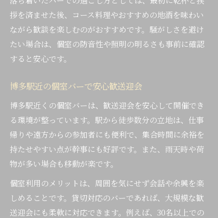
落ち着いたバーでの過ごし方としては、最初に乾杯と挨
拶を済ませた後、コース料理やおすすめの地酒を味わい
ながら歓談を楽しむのがおすすめです。騒がしさを避け
たい場合は、個室の防音性や照明の明るさも事前に確認
すると安心です。
博多駅近の個室バーで安心歓送迎会
博多駅近くの個室バーは、歓送迎会を安心して開催でき
る環境が整っています。駅から徒歩数分の立地は、仕事
帰りや遠方からの参加者にも便利で、集合時間に余裕を
持たせやすい点が幹事にも好評です。また、雨天時や荷
物が多い場合も移動が楽です。
個室利用のメリットは、周囲を気にせず会話や余興を楽
しめることです。貸切対応のバーであれば、大規模な歓
送迎会にも柔軟に対応できます。例えば、30名以上での