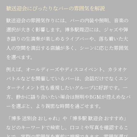
歓送迎会にぴったりなバーの雰囲気を解説
歓送迎会の雰囲気作りには、バーの内装や照明、音楽の
選択が大きく影響します。博多駅周辺には、ジャズや弾
き語りの生演奏が楽しめるライブバーや、落ち着いた大
人の空間を演出する店舗が多く、シーンに応じた雰囲気
を選べます。
例えば、オールディーズやディスコイベント、カラオケ
バトルなどを開催しているバーは、会話だけでなくエン
ターテイメント性も重視したいグループに好評です。一
方、静かに語り合いたい場合は照明やBGMが控えめなバ
ーを選ぶと、より親密な時間を過ごせます。
「博多 送別会 おしゃれ」や「博多駅 歓迎会 おすすめ」
などのキーワードで検索し、口コミや写真を確認するこ
とで、実際の雰囲気を事前に把握できます。雰囲気選び