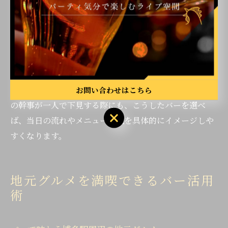
スタッフの対応が丁寧であること、コース以外にもアラ
カルトや地元グルメが充実していることなどが挙げられ
ます。口コミや利用者の声も参考にして、実際の雰囲気
や使い勝手を確認しましょう。
初めての利用時は、事前に電話やネット予約を活用し、
席の希望や利用目的を伝えておくと安心です。歓送迎会
お問い合わせはこちら
の幹事が一人で下見する際にも、こうしたバーを選べ
ば、当日の流れやメニュー構成を具体的にイメージしや
すくなります。
地元グルメを満喫できるバー活用
術