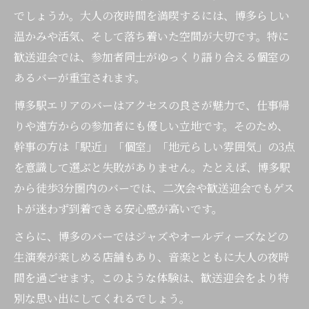
でしょうか。大人の夜時間を満喫するには、博多らしい
温かみや活気、そして落ち着いた空間が大切です。特に
歓送迎会では、参加者同士がゆっくり語り合える個室の
あるバーが重宝されます。
博多駅エリアのバーはアクセスの良さが魅力で、仕事帰
りや遠方からの参加者にも優しい立地です。そのため、
幹事の方は「駅近」「個室」「地元らしい雰囲気」の3点
を意識して選ぶと失敗がありません。たとえば、博多駅
から徒歩3分圏内のバーでは、二次会や歓送迎会でもゲス
トが迷わず到着できる安心感が高いです。
さらに、博多のバーではジャズやオールディーズなどの
生演奏が楽しめる店舗もあり、音楽とともに大人の夜時
間を過ごせます。このような体験は、歓送迎会をより特
別な思い出にしてくれるでしょう。