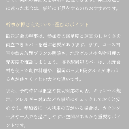
に迷った場合は、事前に下見をするのもおすすめです。
幹事が押さえたいバー選びのポイント
歓送迎会の幹事は、参加者の満足度と運営のしやすさを
両立できるバーを選ぶ必要があります。まず、コース内
容や飲み放題プランの明確さ、地元グルメや名物料理の
充実度を確認しましょう。博多駅周辺のバーは、地元食
材を使った創作料理や、福岡の三大B級グルメが味わえ
る点が他エリアとの大きな違いです。
また、予約時には個室や貸切対応の可否、キャンセル規
定、アレルギー対応なども事前にチェックしておくと安
心です。参加者に一人利用の方がいる場合は、カウンタ
ー席や一人でも過ごしやすい空間があるかも重要なポイ
ントです。