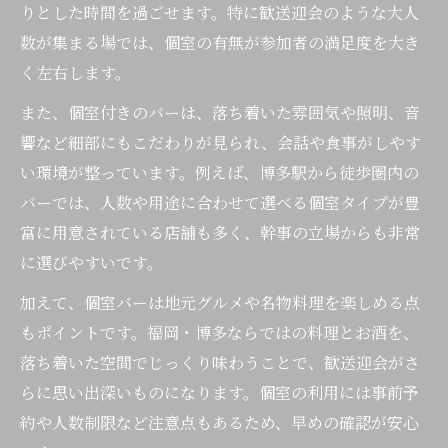
りとした時間を過ごせます。特に歓送迎会のような大人
数が集まる場では、個室の有無が参加者の満足度を大き
く左右します。
また、個室付きのバーは、落ち着いた雰囲気や照明、音
響など細部にもこだわりが見られ、会話や食事がしやす
い環境が整っています。例えば、博多駅から徒歩圏内の
バーでは、人数や用途に合わせて選べる個室タイプが豊
富に用意されている店舗も多く、幹事の立場からも非常
に選びやすいです。
加えて、個室バーは地元グルメや名物料理を楽しめる点
もポイントです。福岡・博多ならではの料理とお酒を、
落ち着いた空間でじっくり味わうことで、歓送迎会がさ
らに思い出深いものになります。個室の利用には事前予
約や人数制限など注意点もあるため、早めの確認が安心