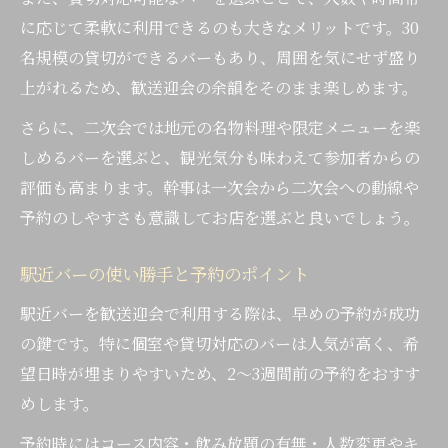
に応じて柔軟に利用できるのも大きなメリットです。30
名規模の貸切ができるバーもあり、周囲を気にせず盛り
上がれるため、歓送迎会の余韻をそのまま楽しめます。
さらに、二次会では地元の名物料理や限定メニューを楽
しめるバーを選ぶと、観光気分も味わえて参加者からの
評価も高まります。幹事は一次会から二次会への動線や
予約のしやすさも意識してお店を選ぶと良いでしょう。
駅近バーの使い勝手と予約のポイント
駅近バーを歓送迎会で利用する際は、早めの予約が成功
の鍵です。特に個室や貸切対応のバーは人気が高く、希
望日時が埋まりやすいため、2〜3週間前の予約をおすす
めします。
予約時にはコース内容・飲み放題の有無・人数変更やキ