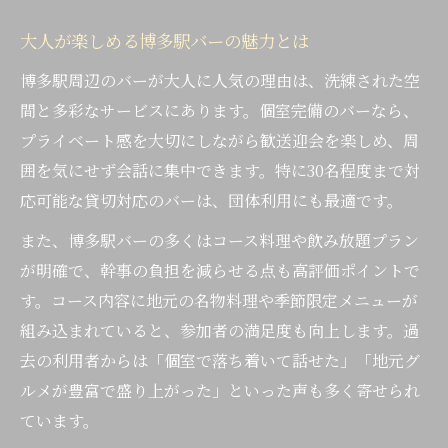
大人が楽しめる博多駅バーの魅力とは
博多駅周辺のバーが大人に人気の理由は、洗練された空
間と多彩なサービスにあります。個室完備のバーなら、
プライベート感を大切にしながら歓送迎会を楽しめ、周
囲を気にせず会話に集中できます。特に30名程度まで対
応可能な貸切対応のバーは、団体利用にも最適です。
また、博多駅バーの多くはコース料理や飲み放題プラン
が明確で、幹事の負担を減らせる点も高評価ポイントで
す。コース内容に地元の名物料理や季節限定メニューが
組み込まれていると、参加者の満足度も向上します。過
去の利用者からは「個室で落ち着いて話せた」「地元グ
ルメが豊富で盛り上がった」といった声も多く寄せられ
ています。