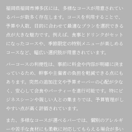
福岡県福岡市博多区には、多様なコースが用意されてい
るバーが数多く存在します。コースを利用することで、
予算や人数、目的に合わせて最適なプランを選択できる
点が大きな魅力です。例えば、食事とドリンクがセット
になったコースや、季節限定の特別メニューが楽しめる
コースなど、幅広い選択肢が用意されています。
バーコースの利便性は、事前に料金や内容が明確に決ま
っているため、幹事や主催者の負担を軽減できる点にも
あります。突然の追加注文や予算オーバーの心配が少な
く、安心して会食やパーティーを進行可能です。特にビ
ジネスシーンや親しい人との集まりでは、予算管理がし
やすい点が高く評価されています。
また、多様なコースが選べるバーでは、個別のアレルギ
ーや苦手な食材にも柔軟に対応してもらえる場合が多い