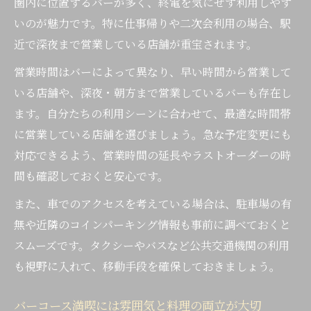
圏内に位置するバーが多く、終電を気にせず利用しやす
いのが魅力です。特に仕事帰りや二次会利用の場合、駅
近で深夜まで営業している店舗が重宝されます。
営業時間はバーによって異なり、早い時間から営業して
いる店舗や、深夜・朝方まで営業しているバーも存在し
ます。自分たちの利用シーンに合わせて、最適な時間帯
に営業している店舗を選びましょう。急な予定変更にも
対応できるよう、営業時間の延長やラストオーダーの時
間も確認しておくと安心です。
また、車でのアクセスを考えている場合は、駐車場の有
無や近隣のコインパーキング情報も事前に調べておくと
スムーズです。タクシーやバスなど公共交通機関の利用
も視野に入れて、移動手段を確保しておきましょう。
バーコース満喫には雰囲気と料理の両立が大切