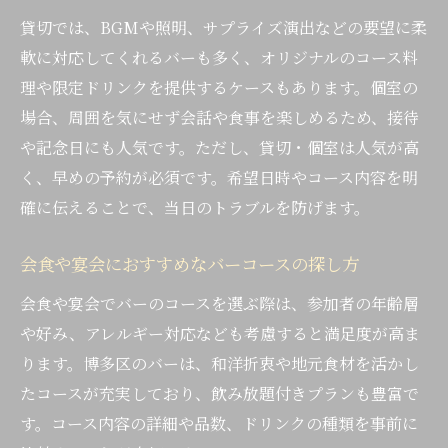
貸切では、BGMや照明、サプライズ演出などの要望に柔
軟に対応してくれるバーも多く、オリジナルのコース料
理や限定ドリンクを提供するケースもあります。個室の
場合、周囲を気にせず会話や食事を楽しめるため、接待
や記念日にも人気です。ただし、貸切・個室は人気が高
く、早めの予約が必須です。希望日時やコース内容を明
確に伝えることで、当日のトラブルを防げます。
会食や宴会におすすめなバーコースの探し方
会食や宴会でバーのコースを選ぶ際は、参加者の年齢層
や好み、アレルギー対応なども考慮すると満足度が高ま
ります。博多区のバーは、和洋折衷や地元食材を活かし
たコースが充実しており、飲み放題付きプランも豊富で
す。コース内容の詳細や品数、ドリンクの種類を事前に