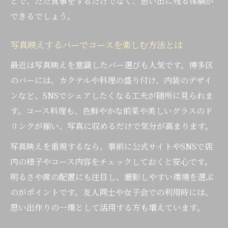
とで、ただ食事をするだけでなく、思い出に残る体験が
できるでしょう。
写真映えするバーでコースを楽しむ方法とは
最近は写真映えを意識したバー選びも人気です。博多区
のバーには、カクテルや料理の盛り付け、内装のデザイ
ンなど、SNSでシェアしたくなる工夫が随所に見られま
す。コース料理も、色鮮やかな前菜や美しいグラスのド
リンクが揃い、写真に収めるだけで気分が高まります。
写真映えを重視するなら、事前に公式サイトやSNSで店
内の様子やコース内容をチェックしておくと安心です。
明るさや席の配置にも注目し、撮影しやすい環境を選ぶ
のがポイントです。友人同士や女子会での利用時には、
思い出作りの一環として活用する方も増えています。