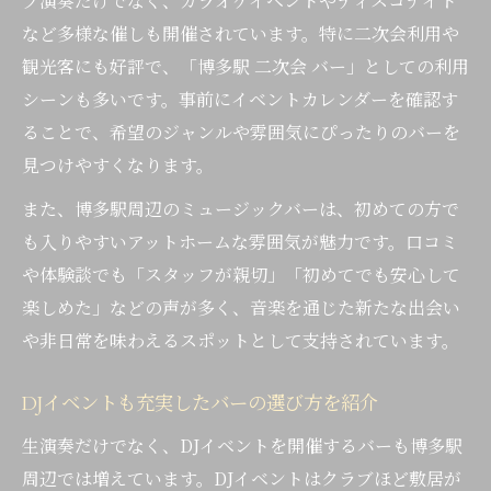
ブ演奏だけでなく、カラオケイベントやディスコナイト
など多様な催しも開催されています。特に二次会利用や
観光客にも好評で、「博多駅 二次会 バー」としての利用
シーンも多いです。事前にイベントカレンダーを確認す
ることで、希望のジャンルや雰囲気にぴったりのバーを
見つけやすくなります。
また、博多駅周辺のミュージックバーは、初めての方で
も入りやすいアットホームな雰囲気が魅力です。口コミ
や体験談でも「スタッフが親切」「初めてでも安心して
楽しめた」などの声が多く、音楽を通じた新たな出会い
や非日常を味わえるスポットとして支持されています。
DJイベントも充実したバーの選び方を紹介
生演奏だけでなく、DJイベントを開催するバーも博多駅
周辺では増えています。DJイベントはクラブほど敷居が