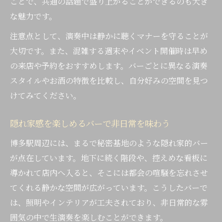
ことで、共通の話題で盛り上がることができるのも大き
な魅力です。
注意点として、演奏中は静かに聴くマナーを守ることが
大切です。また、混雑する週末やイベント開催時は早め
の来店や予約をおすすめします。バーごとに異なる演奏
スタイルやお酒の特徴を比較し、自分好みの空間を見つ
けてみてください。
隠れ家感を楽しめるバーで非日常を味わう
博多駅周辺には、まるで秘密基地のような隠れ家的バー
が点在しています。地下に続く階段や、控えめな看板に
導かれて店内へ入ると、そこには都会の喧騒を忘れさせ
てくれる静かな空間が広がっています。こうしたバーで
は、照明やインテリアが工夫されており、非日常的な雰
囲気の中で生演奏を楽しむことができます。