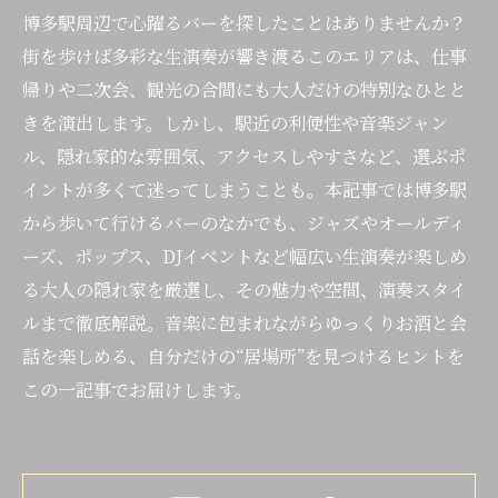
博多駅周辺で心躍るバーを探したことはありませんか？
街を歩けば多彩な生演奏が響き渡るこのエリアは、仕事
帰りや二次会、観光の合間にも大人だけの特別なひとと
きを演出します。しかし、駅近の利便性や音楽ジャン
ル、隠れ家的な雰囲気、アクセスしやすさなど、選ぶポ
イントが多くて迷ってしまうことも。本記事では博多駅
から歩いて行けるバーのなかでも、ジャズやオールディ
ーズ、ポップス、DJイベントなど幅広い生演奏が楽しめ
る大人の隠れ家を厳選し、その魅力や空間、演奏スタイ
ルまで徹底解説。音楽に包まれながらゆっくりお酒と会
話を楽しめる、自分だけの“居場所”を見つけるヒントを
この一記事でお届けします。