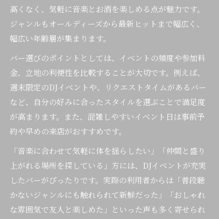
高くなく、気軽に音楽とお酒を楽しめる点が魅力です。
ジャンルもオールディーズから最新ヒットまで幅広く、
幅広い年齢層が集まります。
バー選びのポイントとしては、イベントの頻度や参加料
金、立地の利便性を比較することが大切です。例えば、
週末限定のDJイベントや、リクエストタイムがあるバー
など、自分の好みに合ったスタイルを選ぶことで満足度
が高まります。また、混雑しやすいイベント日は事前予
約や早めの来店がおすすめです。
「音楽に合わせて気軽に体を揺らしたい」「仲間と盛り
上がれる場所を探している」方には、DJイベントが充実
したバーがぴったりです。実際の利用者からは「普段聴
かないジャンルにも触れられて新鮮だった」「おしゃれ
な雰囲気で友人と楽しめた」といった声も多く寄せられ