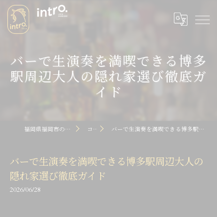
バーで生演奏を満喫できる博多
駅周辺大人の隠れ家選び徹底ガ
イド
福岡県福岡市のバーならintro dot
コラム
バーで生演奏を満喫できる博多駅周辺大人の隠れ家選び徹底ガイド
バーで生演奏を満喫できる博多駅周辺大人の
隠れ家選び徹底ガイド
2026/06/28