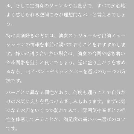
ル、そして生演奏のジャンルや音量まで、すべてが心地
よく感じられる空間こそが理想的なバーと言えるでしょ
う。
特に音楽好きの方には、演奏スケジュールや出演ミュー
ジシャンの情報を事前に調べておくことをおすすめしま
す。静かに語り合いたい場合は、演奏の合間や落ち着い
た時間帯を狙うと良いでしょう。逆に盛り上がりを求め
るなら、DJイベントやカラオケバーを選ぶのも一つの方
法です。
バーごとに異なる個性があり、何度も通うことで自分だ
けのお気に入りを見つける楽しみもあります。まずは気
になるお店をいくつか訪れてみて、雰囲気や音楽との相
性を体感してみることが、満足度の高いバー選びのコツ
です。