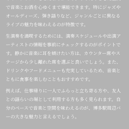
で音楽とお酒を心ゆくまで堪能できます。特にジャズや
オールディーズ、弾き語りなど、ジャンルごとに異なる
ライブの魅力を味わえるのが特徴です。
生演奏を満喫するためには、演奏スケジュールや出演ア
ーティストの情報を事前にチェックするのがポイントで
す。静かに音楽に耳を傾けたい方は、カウンター席やス
テージから少し離れた席を選ぶと良いでしょう。また、
ドリンクやフードメニューも充実しているため、音楽と
ともに食事を楽しむこともおすすめです。
例えば、仕事帰りに一人でふらっと立ち寄る方や、友人
との語らいの場として利用する方も多く見られます。自
分のペースで音楽と空間を味わえるのが、博多駅周辺バ
ーの大きな魅力と言えるでしょう。