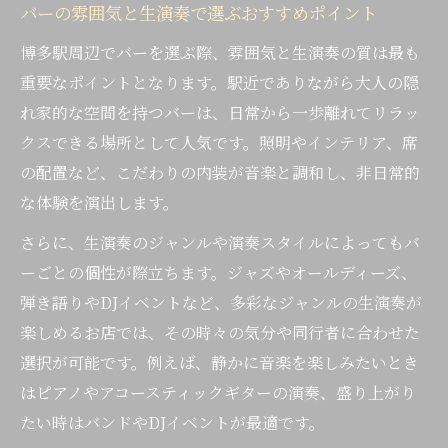
バーの雰囲気と生演奏で選ぶおすすめポイント
博多駅周辺でバーを選ぶ際、雰囲気と生演奏の質は最も
重要なポイントとなります。駅近でありながら大人の隠
れ家的な空間を持つバーは、日常から一歩離れてリラッ
クスできる場所として人気です。照明やインテリア、席
の配置など、こだわりの内装が音楽と調和し、非日常的
な体験を演出します。
さらに、生演奏のジャンルや演奏スタイルによってもバ
ーごとの個性が際立ちます。ジャズやオールディーズ、
弾き語りやDJイベントなど、多彩なジャンルの生演奏が
楽しめるお店では、その時々の気分や同行者に合わせた
選択が可能です。例えば、静かに音楽を楽しみたいとき
はピアノやアコースティックギターの演奏、盛り上がり
たい時はバンドやDJイベントが最適です。