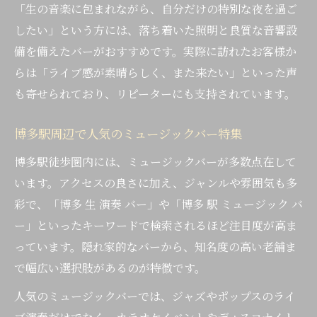
「生の音楽に包まれながら、自分だけの特別な夜を過ご
したい」という方には、落ち着いた照明と良質な音響設
備を備えたバーがおすすめです。実際に訪れたお客様か
らは「ライブ感が素晴らしく、また来たい」といった声
も寄せられており、リピーターにも支持されています。
博多駅周辺で人気のミュージックバー特集
博多駅徒歩圏内には、ミュージックバーが多数点在して
います。アクセスの良さに加え、ジャンルや雰囲気も多
彩で、「博多 生 演奏 バー」や「博多 駅 ミュージック バ
ー」といったキーワードで検索されるほど注目度が高ま
っています。隠れ家的なバーから、知名度の高い老舗ま
で幅広い選択肢があるのが特徴です。
人気のミュージックバーでは、ジャズやポップスのライ