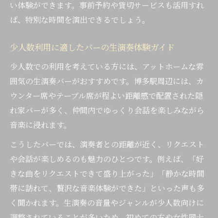
い体験ができます。事前予約や貸切サービスも活用すれ
ば、特別な時間を演出できるでしょう。
少人数利用に適したバーの生演奏体験ガイド
少人数での利用を考えている方には、アットホームな雰
囲気の生演奏バーがおすすめです。博多駅周辺には、カ
ウンター席やテーブル席が程よい距離感で配置された隠
れ家バーが多く、仲間内でゆっくり会話を楽しみながら
音楽に浸れます。
こうしたバーでは、演奏者との距離が近く、リクエスト
や会話が楽しめるのも魅力のひとつです。例えば、「好
きな曲をリクエストできて盛り上がった」「静かな時間
帯に訪れて、贅沢な音楽体験ができた」といった声も多
く聞かれます。生演奏の音量やジャンルが少人数向けに
調整されていることが多いため、初めての方や女性同士