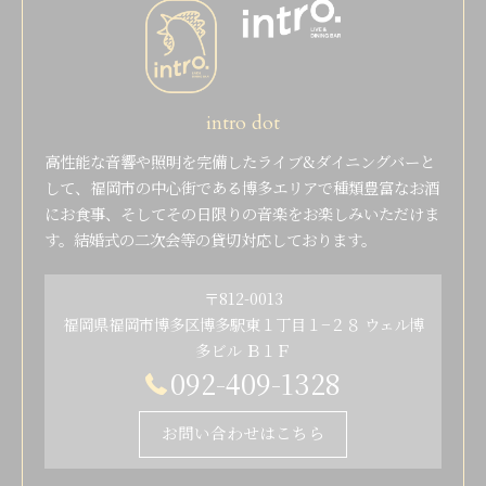
intro dot
高性能な音響や照明を完備したライブ&ダイニングバーと
して、福岡市の中心街である博多エリアで種類豊富なお酒
にお食事、そしてその日限りの音楽をお楽しみいただけま
す。結婚式の二次会等の貸切対応しております。
〒812-0013
福岡県福岡市博多区博多駅東１丁目１−２８ ウェル博
多ビル Ｂ１Ｆ
092-409-1328
お問い合わせはこちら