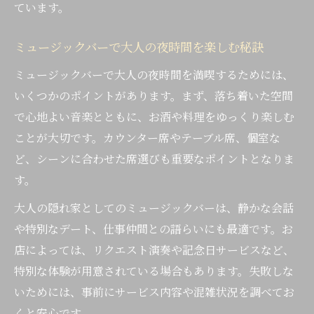
ています。
ミュージックバーで大人の夜時間を楽しむ秘訣
ミュージックバーで大人の夜時間を満喫するためには、
いくつかのポイントがあります。まず、落ち着いた空間
で心地よい音楽とともに、お酒や料理をゆっくり楽しむ
ことが大切です。カウンター席やテーブル席、個室な
ど、シーンに合わせた席選びも重要なポイントとなりま
す。
大人の隠れ家としてのミュージックバーは、静かな会話
や特別なデート、仕事仲間との語らいにも最適です。お
店によっては、リクエスト演奏や記念日サービスなど、
特別な体験が用意されている場合もあります。失敗しな
いためには、事前にサービス内容や混雑状況を調べてお
くと安心です。