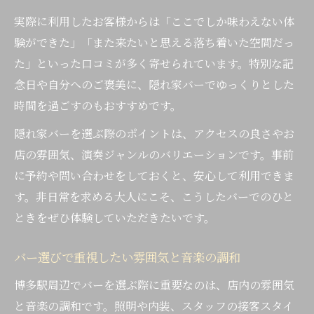
実際に利用したお客様からは「ここでしか味わえない体
験ができた」「また来たいと思える落ち着いた空間だっ
た」といった口コミが多く寄せられています。特別な記
念日や自分へのご褒美に、隠れ家バーでゆっくりとした
時間を過ごすのもおすすめです。
隠れ家バーを選ぶ際のポイントは、アクセスの良さやお
店の雰囲気、演奏ジャンルのバリエーションです。事前
に予約や問い合わせをしておくと、安心して利用できま
す。非日常を求める大人にこそ、こうしたバーでのひと
ときをぜひ体験していただきたいです。
バー選びで重視したい雰囲気と音楽の調和
博多駅周辺でバーを選ぶ際に重要なのは、店内の雰囲気
と音楽の調和です。照明や内装、スタッフの接客スタイ