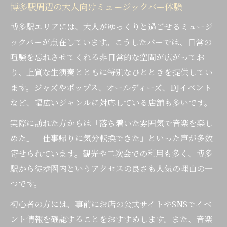
博多駅周辺の大人向けミュージックバー体験
博多駅エリアには、大人がゆっくりと過ごせるミュージ
ックバーが点在しています。こうしたバーでは、日常の
喧騒を忘れさせてくれる非日常的な空間が広がってお
り、上質な生演奏とともに特別なひとときを提供してい
ます。ジャズやポップス、オールディーズ、DJイベント
など、幅広いジャンルに対応している店舗も多いです。
実際に訪れた方からは「落ち着いた雰囲気で音楽を楽し
めた」「仕事帰りに気分転換できた」といった声が多数
寄せられています。観光や二次会での利用も多く、博多
駅から徒歩圏内というアクセスの良さも人気の理由の一
つです。
初心者の方には、事前にお店の公式サイトやSNSでイベ
ント情報を確認することをおすすめします。また、音楽