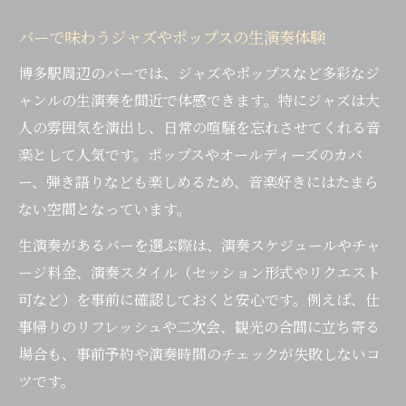
バーで味わうジャズやポップスの生演奏体験
博多駅周辺のバーでは、ジャズやポップスなど多彩なジ
ャンルの生演奏を間近で体感できます。特にジャズは大
人の雰囲気を演出し、日常の喧騒を忘れさせてくれる音
楽として人気です。ポップスやオールディーズのカバ
ー、弾き語りなども楽しめるため、音楽好きにはたまら
ない空間となっています。
生演奏があるバーを選ぶ際は、演奏スケジュールやチャ
ージ料金、演奏スタイル（セッション形式やリクエスト
可など）を事前に確認しておくと安心です。例えば、仕
事帰りのリフレッシュや二次会、観光の合間に立ち寄る
場合も、事前予約や演奏時間のチェックが失敗しないコ
ツです。