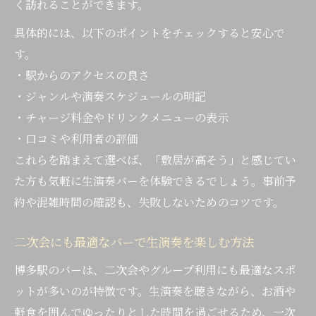
く訪れることができます。
具体的には、以下のポイントをチェックすると安心で
す。
・駅からのアクセスの良さ
・ジャンルや演奏スケジュールの明記
・チャージ料金やドリンクメニューの表示
・口コミや利用者の評価
これらを踏まえて選べば、「敷居が高そう」と感じてい
た方も気軽に生演奏バーを体験できるでしょう。事前予
約や混雑時間の確認も、失敗しないためのコツです。
二次会にも最適なバーで生演奏を楽しむ方法
博多駅のバーは、二次会やグループ利用にも最適なスポ
ットが多いのが特徴です。生演奏を聴きながら、お酒や
軽食を囲んでゆったりとした時間を過ごせるため、一次