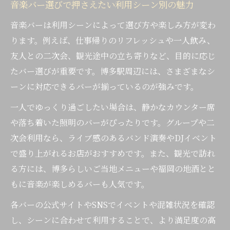
音楽バー選びで押さえたい利用シーン別の魅力
音楽バーは利用シーンによって選び方や楽しみ方が変わ
ります。例えば、仕事帰りのリフレッシュや一人飲み、
友人との二次会、観光途中の立ち寄りなど、目的に応じ
たバー選びが重要です。博多駅周辺には、さまざまなシ
ーンに対応できるバーが揃っているのが強みです。
一人でゆっくり過ごしたい場合は、静かなカウンター席
や落ち着いた照明のバーがぴったりです。グループや二
次会利用なら、ライブ感のあるバンド演奏やDJイベント
で盛り上がれるお店がおすすめです。また、観光で訪れ
る方には、博多らしいご当地メニューや福岡の地酒とと
もに音楽が楽しめるバーも人気です。
各バーの公式サイトやSNSでイベントや混雑状況を確認
し、シーンに合わせて利用することで、より満足度の高