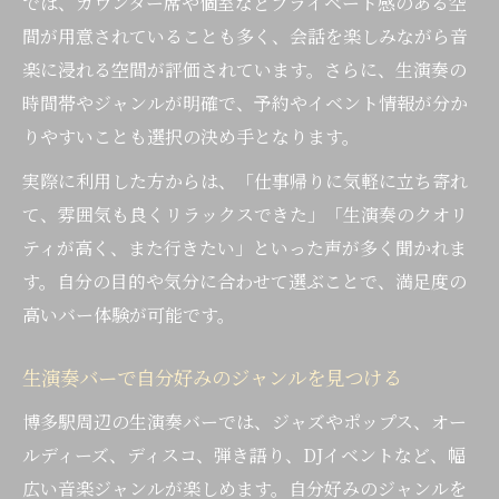
では、カウンター席や個室などプライベート感のある空
間が用意されていることも多く、会話を楽しみながら音
楽に浸れる空間が評価されています。さらに、生演奏の
時間帯やジャンルが明確で、予約やイベント情報が分か
りやすいことも選択の決め手となります。
実際に利用した方からは、「仕事帰りに気軽に立ち寄れ
て、雰囲気も良くリラックスできた」「生演奏のクオリ
ティが高く、また行きたい」といった声が多く聞かれま
す。自分の目的や気分に合わせて選ぶことで、満足度の
高いバー体験が可能です。
生演奏バーで自分好みのジャンルを見つける
博多駅周辺の生演奏バーでは、ジャズやポップス、オー
ルディーズ、ディスコ、弾き語り、DJイベントなど、幅
広い音楽ジャンルが楽しめます。自分好みのジャンルを