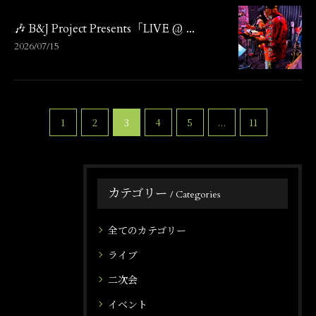
🎶 B&J Project Presents「LIVE @ ...
2026/07/15
1
2
3
4
5
...
11
カテゴリー
Categories
全てのカテゴリー
ライブ
二次会
イベント