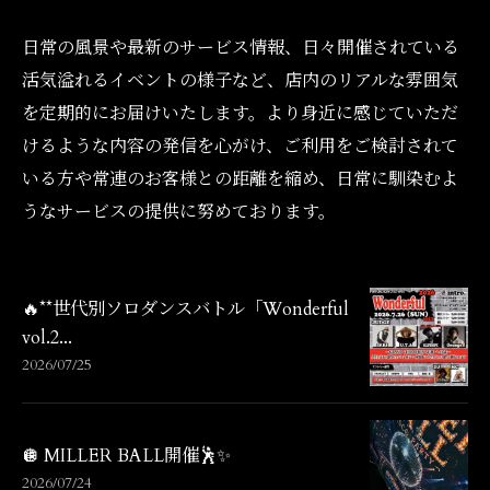
日常の風景や最新のサービス情報、日々開催されている
活気溢れるイベントの様子など、店内のリアルな雰囲気
を定期的にお届けいたします。より身近に感じていただ
けるような内容の発信を心がけ、ご利用をご検討されて
いる方や常連のお客様との距離を縮め、日常に馴染むよ
うなサービスの提供に努めております。
🔥**世代別ソロダンスバトル「Wonderful
vol.2...
2026/07/25
🪩 MILLER BALL開催🕺✨
2026/07/24