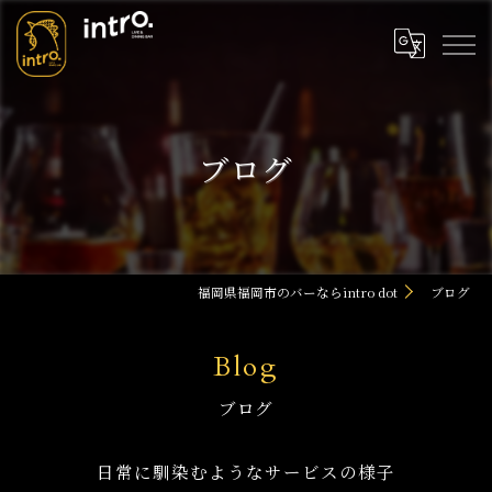
ブログ
福岡県福岡市のバーならintro dot
ブログ
Blog
ブログ
日常に馴染むようなサービスの様子