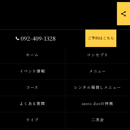
092-409-1328
ご予約はこちら
ホーム
コンセプト
イベント情報
メニュー
コース
レンタル箱貸しメニュー
よくある質問
intro dotの特徴
ライブ
二次会