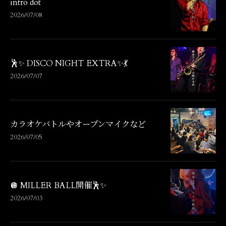
intro dot
2026/07/08
🕺✨ DISCO NIGHT EXTRA✨💃
2026/07/07
カラオケバトルやオープンマイクなど
2026/07/05
🪩 MILLER BALL開催🕺✨
2026/07/03