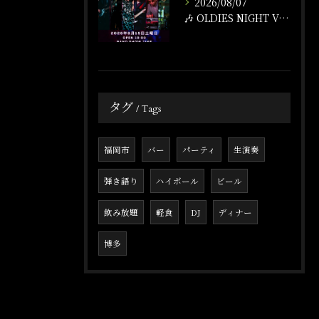
2026/08/07
🎶 OLDIES NIGHT Vol.67 開催決定！ 🎶
タグ
Tags
福岡市
バー
パーティ
生演奏
弾き語り
ハイボール
ビール
飲み放題
軽食
DJ
ディナー
博多