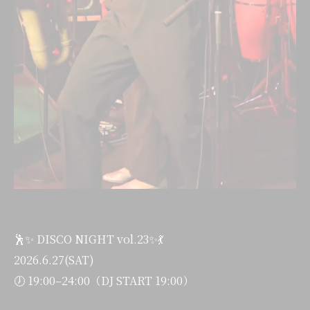
🕺✨ DISCO NIGHT vol.23✨💃
2026.6.27(SAT)
🕖 19:00–24:00（DJ START 19:00）