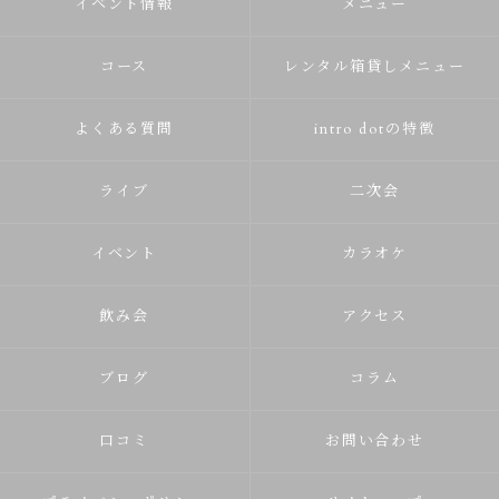
イベント情報
メニュー
コース
レンタル箱貸しメニュー
よくある質問
intro dotの特徴
ライブ
二次会
イベント
カラオケ
飲み会
アクセス
ブログ
コラム
口コミ
お問い合わせ