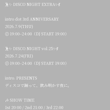
🕺✨ DISCO NIGHT EXTRA✨💃
intro dot 3rd ANNIVERSARY
2026.7.9(THU)
🕖 19:00–24:00（DJ START 19:00）
🕺✨ DISCO NIGHT vol.25✨💃
2026.7.24(FRI)
🕖 19:00–24:00（DJ START 19:00）
intro. PRESENTS
ディスコで踊って、飲み明かす夜に。
🎶 SHOW TIME
1st 20:00 / 2nd 21:00 / 3rd 22:00