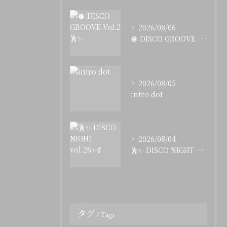
2026/08/06
🪩 DISCO GROOVE Vol.2 🕺✨
2026/08/05
intro dot
2026/08/04
🕺✨ DISCO NIGHT vol.26✨💃
タグ
Tags