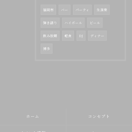
福岡市
バー
パーティ
生演奏
弾き語り
ハイボール
ビール
飲み放題
軽食
DJ
ディナー
博多
ホーム
コンセプト