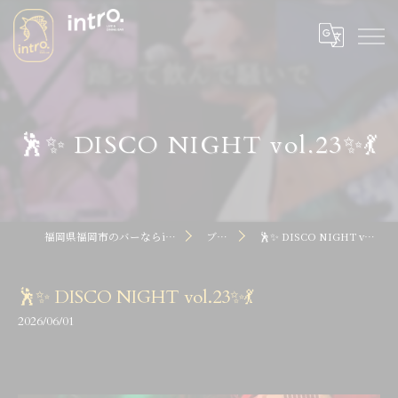
🕺✨ DISCO NIGHT vol.23✨💃
福岡県福岡市のバーならintro dot
ブログ
🕺✨ DISCO NIGHT vol.23✨💃
🕺✨ DISCO NIGHT vol.23✨💃
2026/06/01