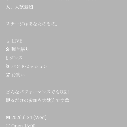
人、大歓迎🙌
ステージはあなたのもの。
🎸 LIVE
🎤 弾き語り
💃 ダンス
🥁 バンドセッション
🤣 お笑い
どんなパフォーマンスでもOK！
観るだけの参加も大歓迎です😊
📅 2026.6.24 (Wed)
🕕 Open 18:00