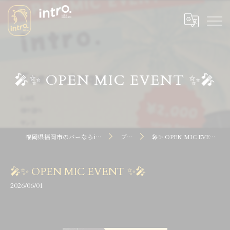
🎤✨ OPEN MIC EVENT ✨🎤
福岡県福岡市のバーならintro dot
ブログ
🎤✨ OPEN MIC EVENT ✨🎤
🎤✨ OPEN MIC EVENT ✨🎤
2026/06/01