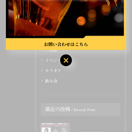
カテゴリー
Categories
全てのカテゴリー
ライブ
お問い合わせはこちら
二次会
イベント
カラオケ
飲み会
最近の投稿
Recent Posts