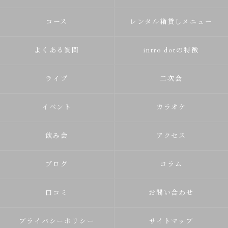
コース
レンタル箱貸しメニュー
よくある質問
intro dotの特徴
ライブ
二次会
イベント
カラオケ
飲み会
アクセス
ブログ
コラム
口コミ
お問い合わせ
プライバシーポリシー
サイトマップ