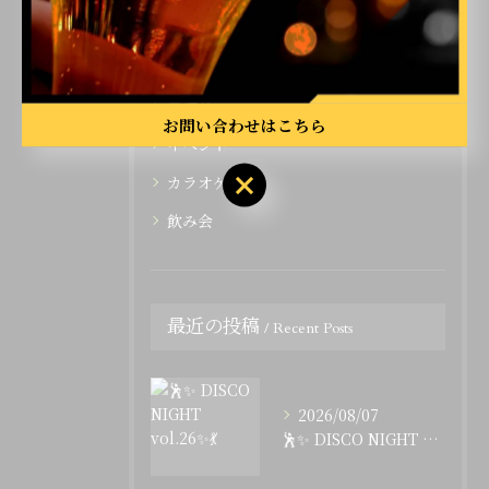
全てのカテゴリー
ライブ
二次会
お問い合わせはこちら
イベント
カラオケ
飲み会
最近の投稿
Recent Posts
2026/08/07
🕺✨ DISCO NIGHT vol.26✨💃