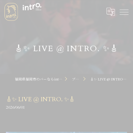
🎸✨ LIVE @ INTRO. ✨🎸
福岡県福岡市のバーならintro dot
ブログ
🎸✨ LIVE @ INTRO. ✨🎸
🎸✨ LIVE @ INTRO. ✨🎸
2026/06/01