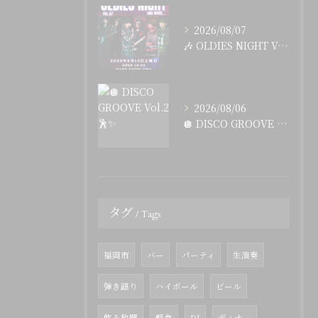
2026/08/07
🎶 OLDIES NIGHT Vol.67 開催決定！ 🎶
2026/08/06
🪩 DISCO GROOVE Vol.2 🕺✨
タグ
Tags
福岡市
バー
パーティ
生演奏
弾き語り
ハイボール
ビール
飲み放題
軽食
DJ
ディナー