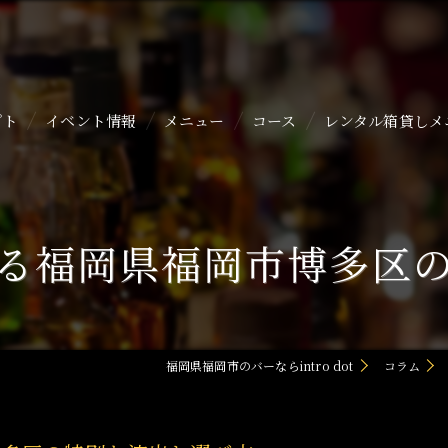
プト
イベント情報
メニュー
コース
レンタル箱貸しメ
る福岡県福岡市博多区
福岡県福岡市のバーならintro dot
コラム