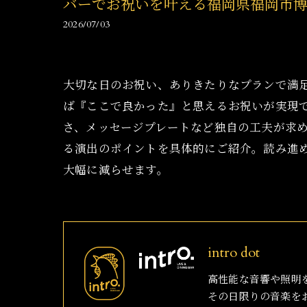
バーでお祝いを叶える福岡県福岡市
2026/07/03
大切な日のお祝い、ありきたりなプランで満
ば『ここで良かった』と思えるお祝いが実現
さ、メッセージプレートなど独自の工夫が求
る演出のポイントを具体的にご紹介。読み進
大幅に減らせます。
intro dot
高性能な音響や照明
その日限りの音楽を