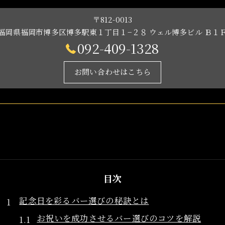
〒812-0013
福岡県福岡市博多区博多駅東１丁目１−２８ ウェル博多ビル Ｂ１
092-409-1328
お問い合わせはこちら
目次
記念日を彩るバー選びの秘訣とは
お祝いを成功させるバー選びのコツを解説