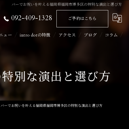
バーでお祝いを叶える福岡県福岡市博多区の特別な演出と選び方
092-409-1328
ご予約はこちら
ニュー
intro dotの特徴
アクセス
ブログ
コラム
ライブ
二次会
の特別な演出と選び方
イベント
カラオケ
バーでお祝いを叶える福岡県福岡市博多区の特別な演出と選び方
飲み会