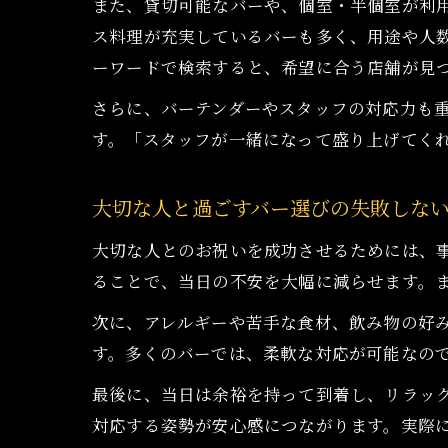
また、貸切可能なバーや、個室・半個室が利
ス料理が充実しているバーも多く、用途や人
ーワードで検索すると、希望に合う店舗が見
さらに、バーテンダーやスタッフの対応力も
す。「スタッフが一緒になって盛り上げてく
大切な人と過ごすバー選びの失敗しな
大切な人とのお祝いを成功させるためには、
ることで、当日の不安を大幅に減らせます。
次に、アレルギーや苦手な食材、飲み物の好
す。多くのバーでは、柔軟な対応が可能なの
最後に、当日は余裕を持って到着し、リラッ
対応する姿勢が安心感につながります。実際