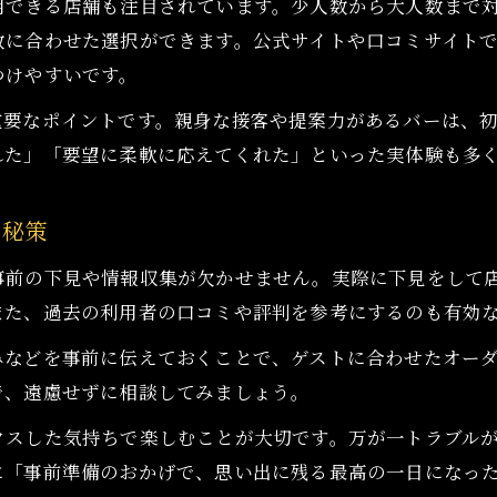
用できる店舗も注目されています。少人数から大人数まで
数に合わせた選択ができます。公式サイトや口コミサイト
つけやすいです。
重要なポイントです。親身な接客や提案力があるバーは、
れた」「要望に柔軟に応えてくれた」といった実体験も多
い秘策
事前の下見や情報収集が欠かせません。実際に下見をして
また、過去の利用者の口コミや評判を参考にするのも有効
みなどを事前に伝えておくことで、ゲストに合わせたオー
で、遠慮せずに相談してみましょう。
クスした気持ちで楽しむことが大切です。万が一トラブル
に「事前準備のおかげで、思い出に残る最高の一日になっ