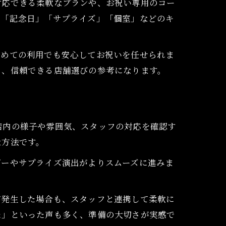
対応できる柔軟なプランや、お祝い専用のコー
で「記念日」「サプライズ」「個室」などのキ
初めての利用でも安心してお祝いを任せられま
く、信頼できる店舗選びの参考になります。
店内の様子や雰囲気、スタッフの対応を確認す
な方法です。
ダーやサプライズ演出がよりスムーズに進みま
が発生した場合も、スタッフと連携して柔軟に
た」といった声も多く、準備の大切さが実感で