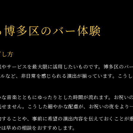
る博多区のバー体験
ごし方
気やサービスを最大限に活用したいものです。博多区のバ
テルなど、非日常を感じられる演出が揃っています。こう
かな音楽とともにゆったりとした時間が流れます。お祝い
逃せません。こうした細やかな配慮が、お祝いの夜をより
約することや、事前に希望の演出内容を伝えておくことが
合は早めの相談をおすすめします。