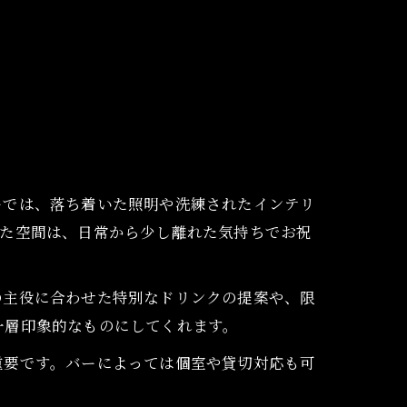
ーでは、落ち着いた照明や洗練されたインテリ
した空間は、日常から少し離れた気持ちでお祝
の主役に合わせた特別なドリンクの提案や、限
一層印象的なものにしてくれます。
重要です。バーによっては個室や貸切対応も可