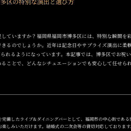
博多区の特別な演出と選び方
足していますか？福岡県福岡市博多区には、特別な瞬間を
できるのでしょうか。近年は記念日やサプライズ演出に柔
められるようになっています。本記事では、博多区でお祝
めることで、どんなシチュエーションでも安心して任せら
を完備したライブ&ダイニングバーとして、福岡市の中心街である
お楽しみいただけます。結婚式の二次会等の貸切対応しております