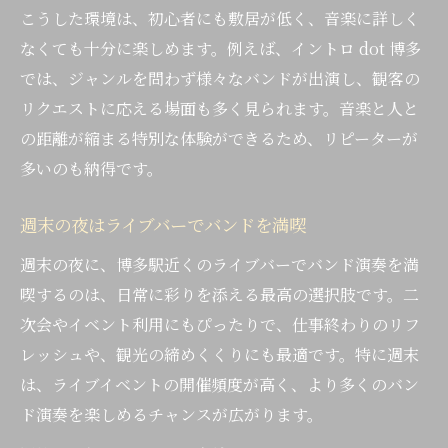
こうした環境は、初心者にも敷居が低く、音楽に詳しく
なくても十分に楽しめます。例えば、イントロ dot 博多
では、ジャンルを問わず様々なバンドが出演し、観客の
リクエストに応える場面も多く見られます。音楽と人と
の距離が縮まる特別な体験ができるため、リピーターが
多いのも納得です。
週末の夜はライブバーでバンドを満喫
週末の夜に、博多駅近くのライブバーでバンド演奏を満
喫するのは、日常に彩りを添える最高の選択肢です。二
次会やイベント利用にもぴったりで、仕事終わりのリフ
レッシュや、観光の締めくくりにも最適です。特に週末
は、ライブイベントの開催頻度が高く、より多くのバン
ド演奏を楽しめるチャンスが広がります。