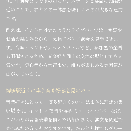
す。生演奏ならではの迫力や、ステージと客席の距離が
近いことで、演者との一体感を味わえるのが大きな魅力
です。
例えば、イントロ dotのようなライブバーでは、食事や
お酒を楽しみながら、気軽にバンド演奏を堪能できま
す。音楽イベントやカラオケバトルなど、参加型の企画
も開催されるため、音楽好き同士の交流の場としても人
気です。初心者から常連まで、誰もが楽しめる雰囲気が
広がっています。
博多駅近くに集う音楽好き必見のバー
音楽好きにとって、博多駅近くのバーはまさに理想の集
い場です。イントロ 福岡や博多 ミュージックバーなど、
こだわりの音響設備を備えた店舗が多く、演奏を間近で
楽しみたい方にもおすすめです。おひとり様でもグルー