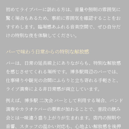
初めてライブバーに訪れる方は、音量や照明の雰囲気に
驚く場合もあるため、事前に雰囲気を確認することをお
すすめします。臨場感あふれる音楽空間で、ぜひ自分だ
けの特別な夜を体験してください。
バーで味わう日常からの特別な解放感
バーは、日常の延長線上にありながらも、特別な解放感
を感じさせてくれる場所です。博多駅周辺のバーでは、
仕事帰りや観光の合間にふらりと立ち寄れる手軽さと、
ライブ演奏による非日常感が両立しています。
例えば、博多駅 二次会 バーとして利用する場合、バンド
演奏やカラオケバーの要素が加わることで、普段の飲み
会とは一味違う盛り上がりが生まれます。店内の照明や
音響、スタッフの温かい対応も、心地よい解放感を後押