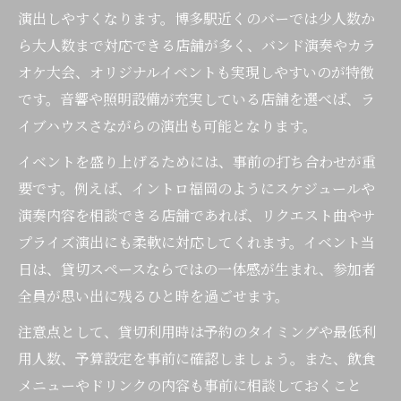
演出しやすくなります。博多駅近くのバーでは少人数か
ら大人数まで対応できる店舗が多く、バンド演奏やカラ
オケ大会、オリジナルイベントも実現しやすいのが特徴
です。音響や照明設備が充実している店舗を選べば、ラ
イブハウスさながらの演出も可能となります。
イベントを盛り上げるためには、事前の打ち合わせが重
要です。例えば、イントロ福岡のようにスケジュールや
演奏内容を相談できる店舗であれば、リクエスト曲やサ
プライズ演出にも柔軟に対応してくれます。イベント当
日は、貸切スペースならではの一体感が生まれ、参加者
全員が思い出に残るひと時を過ごせます。
注意点として、貸切利用時は予約のタイミングや最低利
用人数、予算設定を事前に確認しましょう。また、飲食
メニューやドリンクの内容も事前に相談しておくこと