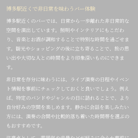
博多駅近くで非日常を味わうバー体験
博多駅近くのバーでは、日常から一歩離れた非日常的な
空間を演出しています。照明やインテリアにもこだわ
り、音楽とお酒が調和することで特別な時間を過ごせま
す。観光やショッピングの後に立ち寄ることで、旅の思
い出や大切な人との時間をより印象深いものにできま
す。
非日常を存分に味わうには、ライブ演奏の日程やイベン
ト情報を事前にチェックしておくと良いでしょう。例え
ば、特定のバンドやジャンルの日に訪れることで、より
自分好みの空間を楽しめます。静かに会話を楽しみたい
方には、演奏の合間や比較的落ち着いた時間帯を選ぶの
もおすすめです。
注意点として、雰囲気や音量などが好みに合うか事前に