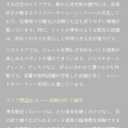
する注目のエリアです。駅から徒歩数分圏内には、音楽
好きが集まるライブバーやミュージックバーが点在して
おり、仕事帰りや観光の合間にも立ち寄りやすい環境が
整っています。特に、イントロ博多のような駅近の店舗
は、初めての方でも安心して利用できる点が魅力です。
このエリアでは、ジャンルを問わず多彩なバンド演奏が
楽しめるスポットが増えてきています。ジャズやオール
ディーズ、ディスコなど、好みに合わせて選べるのも特
徴です。音響や照明設備が充実した店舗が多く、イベン
トやパーティー利用にも適しています。
ライブ感溢れるバー体験が叶う場所
博多駅近くのバーでは、ただ音楽を聴くだけでなく、目
の前で繰り広げられるバンド演奏の臨場感を体験できま