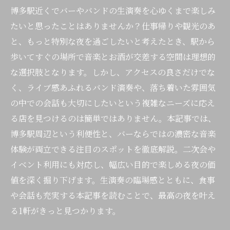
博多駅近くでバーやバンドの生演奏を心ゆくまで楽しみ
たいと思ったことはありませんか？仕事帰りや観光のあ
と、もっと特別な夜を過ごしたいと考えたとき、駅から
歩いてすぐの場所で音楽とお酒が交差する空間は理想的
な選択肢となります。しかし、アクセスの良さだけでな
く、ライブ感あふれるバンド演奏や、落ち着いた雰囲気
の中での会話も大切にしたいという複雑なニーズに応え
る店を見つけるのは簡単ではありません。本記事では、
博多駅周辺という利便性と、バーならではの濃密な音楽
体験が両立できる注目のスポットを徹底解説。二次会や
イベント利用にも対応し、幅広い目的で楽しめる夜の価
値を深く掘り下げます。生演奏の臨場感とともに、食事
や会話も充実する本記事を読むことで、最高の夜を叶え
る1軒がきっと見つかります。