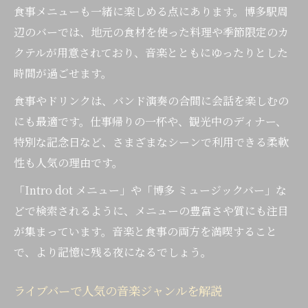
食事メニューも一緒に楽しめる点にあります。博多駅周
辺のバーでは、地元の食材を使った料理や季節限定のカ
クテルが用意されており、音楽とともにゆったりとした
時間が過ごせます。
食事やドリンクは、バンド演奏の合間に会話を楽しむの
にも最適です。仕事帰りの一杯や、観光中のディナー、
特別な記念日など、さまざまなシーンで利用できる柔軟
性も人気の理由です。
「Intro dot メニュー」や「博多 ミュージックバー」な
どで検索されるように、メニューの豊富さや質にも注目
が集まっています。音楽と食事の両方を満喫すること
で、より記憶に残る夜になるでしょう。
ライブバーで人気の音楽ジャンルを解説