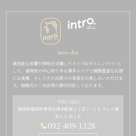
intro dot
高性能な音響や照明を完備したライブ&ダイニングバーと
して、福岡市の中心街である博多エリアで種類豊富なお酒
にお食事、そしてその日限りの音楽をお楽しみいただけま
す。結婚式の二次会等の貸切対応しております。
〒812-0013
福岡県福岡市博多区博多駅東１丁目１−２８ ウェル博
多ビル Ｂ１Ｆ
092-409-1328