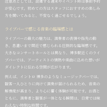
注意点としては、混雑する週末やイベント時は事前予約
が安心です。初めての方はスタッフにおすすめの楽しみ
方を聞いてみると、不安なく過ごせるでしょう。
ライブバーで感じる音楽の臨場感とは
ライブバーの最大の魅力は、演奏者の表情や指先の動
き、息遣いまで間近で感じられる圧倒的な臨場感です。
大きなコンサートホールとは異なり、博多駅近くのライ
ブバーでは、アーティストの情熱や楽曲に込めた想いが
ダイレクトに伝わる空間が広がります。
例えば、イントロ 博多のようなミュージックバーでは、
観客一人ひとりに向けて演奏が届けられるため、音楽の
解像度が高まり、より心に響く体験が可能です。お酒と
ともに、演奏者と観客が一体となる瞬間は、日常では味
わえない特別な時間です。