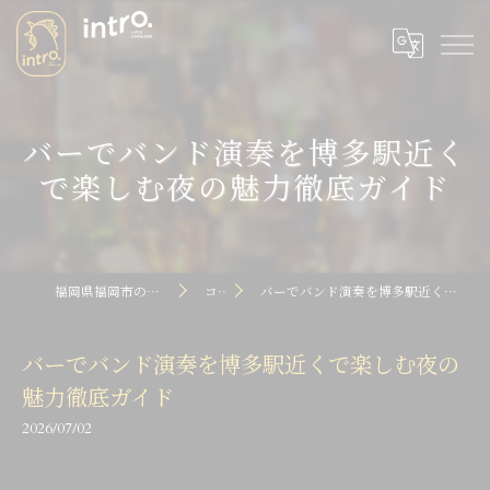
バーでバンド演奏を博多駅近く
で楽しむ夜の魅力徹底ガイド
福岡県福岡市のバーならintro dot
コラム
バーでバンド演奏を博多駅近くで楽しむ夜の魅力徹底ガイド
バーでバンド演奏を博多駅近くで楽しむ夜の
魅力徹底ガイド
2026/07/02