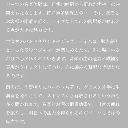
バーでの音楽体験は、日常の喧騒から離れた癒やしの時
間をもたらします。特に博多駅周辺のバーでは、演者と
お客様の距離が近く、ライブならではの臨場感が味わえ
る点が大きな魅力です。
生演奏のバンドサウンドやジャズ、ディスコ、弾き語り
といった多彩なジャンルが楽しめるため、その場にいる
だけで心がほぐれていきます。音楽の生の迫力と繊細な
表現がダイレクトに伝わり、心に染みる贅沢な時間とな
るのです。
例えば、仕事帰りにバーへ立ち寄り、グラスを片手に生
演奏を聴くことで、ストレスから解放されるという声も
多く聞かれます。音楽とお酒の相乗効果で、日常の疲れ
を癒やし、明日への活力を得られるのがバーならではの
魅力です。