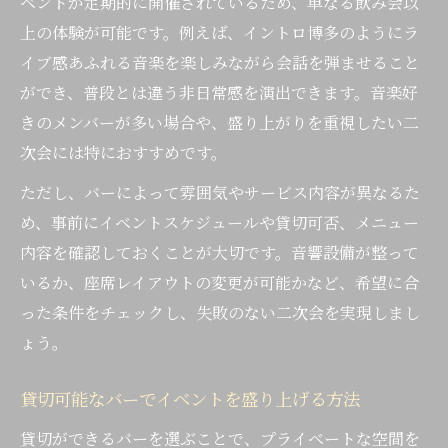
ベントが定期的に開催されているため、単なる飲み会以
上の体験が可能です。例えば、イントロ博多のようにラ
イブ感あふれる音楽を楽しみながら会話を弾ませること
ができ、普段とは違う非日常感を演出できます。音楽好
きのメンバーが多い場合や、盛り上がりを重視したい二
次会には特におすすめです。
ただし、バーによって雰囲気やサービス内容が異なるた
め、事前にイベントスケジュールや貸切可否、メニュー
内容を確認しておくことが大切です。音響設備が整って
いるか、座席レイアウトの変更が可能かなど、希望に合
った条件をチェックし、失敗のない二次会を実現しまし
ょう。
貸切可能なバーでイベントを盛り上げる方法
貸切ができるバーを選ぶことで、プライベートな空間を