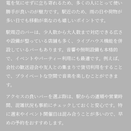
電を気にせずに立ち寄れるため、多くの人にとって使い
勝手が良いのが魅力です。駅近のため、雨の日や荷物が
多い日でも移動が楽なのも嬉しいポイントです。
駅周辺のバーは、少人数から大人数まで対応できる広さ
や設備が整っている店舗も多く、ライブハウス機能を併
設しているバーもあります。音響や照明設備も本格的
で、イベントやパーティー利用にも最適です。例えば、
会社の歓送迎会や友人との集まりで貸切利用をすること
で、プライベートな空間で音楽を楽しむことができま
す。
アクセスの良いバーを選ぶ際は、駅からの道順や営業時
間、混雑状況も事前にチェックしておくと安心です。特
に週末やイベント開催日は混み合うことが多いので、早
めの予約をおすすめします。